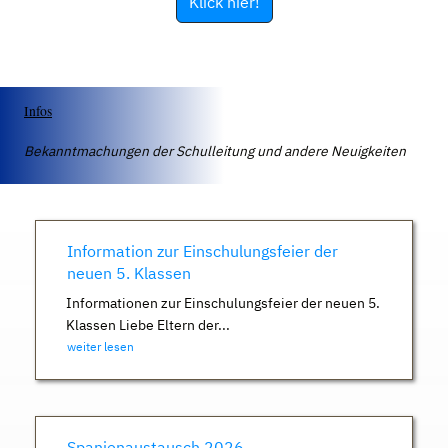
Klick hier!
Infos
Bekanntmachungen der Schulleitung und andere Neuigkeiten
Information zur Einschulungsfeier der
neuen 5. Klassen
Informationen zur Einschulungsfeier der neuen 5.
Klassen Liebe Eltern der...
weiter lesen
Spanienaustausch 2026