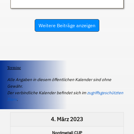
Weitere Beiträge anzeigen
Termine
Alle Angaben in diesem öffentlichen Kalender sind ohne
Gewähr.
Der verbindliche Kalender befindet sich im
zugriffsgeschützten
IServ
.
4. März 2023
Nordmetall CUP