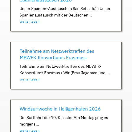
Unser Spanien-Austausch in San Sebastián Unser
Spanienaustausch mit der Deutschen...
weiter lesen
Teilnahme am Netzwerktreffen des
MBWFK-Konsortiums Erasmus+
Teilnahme am Netzwerktreffen des MBWFK-
Konsortiums Erasmus+ Wir (Frau Jagdman und...
weiter lesen
Windsurfwoche in Heiligenhafen 2026
Die Surffahrt der 10. Klässler Am Montag ging es
morgens...
weiter lesen