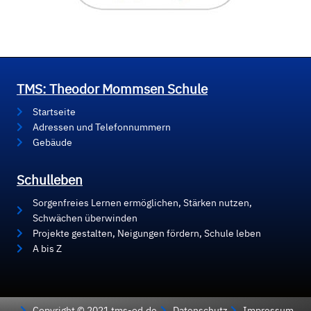
TMS: Theodor Mommsen Schule
Startseite
Adressen und Telefonnummern
Gebäude
Schulleben
Sorgenfreies Lernen ermöglichen, Stärken nutzen,
Schwächen überwinden
Projekte gestalten, Neigungen fördern, Schule leben
A bis Z
Copyright © 2021 tms-od.de
Datenschutz
Impressum