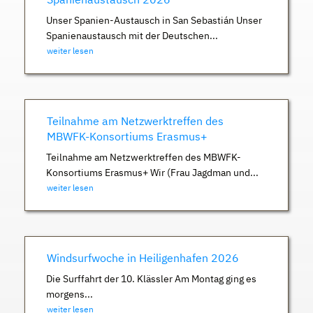
Unser Spanien-Austausch in San Sebastián Unser
Spanienaustausch mit der Deutschen...
weiter lesen
Teilnahme am Netzwerktreffen des
MBWFK-Konsortiums Erasmus+
Teilnahme am Netzwerktreffen des MBWFK-
Konsortiums Erasmus+ Wir (Frau Jagdman und...
weiter lesen
Windsurfwoche in Heiligenhafen 2026
Die Surffahrt der 10. Klässler Am Montag ging es
morgens...
weiter lesen