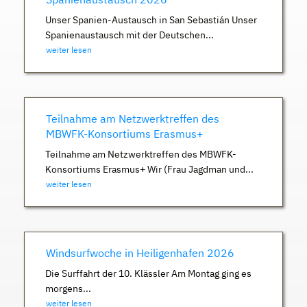
Unser Spanien-Austausch in San Sebastián Unser
Spanienaustausch mit der Deutschen...
weiter lesen
Teilnahme am Netzwerktreffen des
MBWFK-Konsortiums Erasmus+
Teilnahme am Netzwerktreffen des MBWFK-
Konsortiums Erasmus+ Wir (Frau Jagdman und...
weiter lesen
Windsurfwoche in Heiligenhafen 2026
Die Surffahrt der 10. Klässler Am Montag ging es
morgens...
weiter lesen