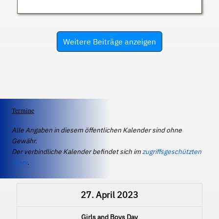
Weitere Beiträge anzeigen
Termine
Alle Angaben in diesem öffentlichen Kalender sind ohne
Gewähr.
Der verbindliche Kalender befindet sich im
zugriffsgeschützten
IServ
.
27. April 2023
Girls and Boys Day