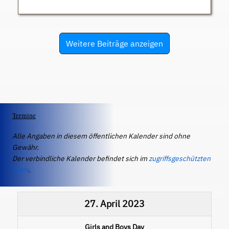
Weitere Beiträge anzeigen
Termine
Alle Angaben in diesem öffentlichen Kalender sind ohne
Gewähr.
Der verbindliche Kalender befindet sich im
zugriffsgeschützten
IServ
.
27. April 2023
Girls and Boys Day