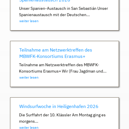
Unser Spanien-Austausch in San Sebastián Unser
Spanienaustausch mit der Deutschen...
weiter lesen
Teilnahme am Netzwerktreffen des
MBWFK-Konsortiums Erasmus+
Teilnahme am Netzwerktreffen des MBWFK-
Konsortiums Erasmus+ Wir (Frau Jagdman und...
weiter lesen
Windsurfwoche in Heiligenhafen 2026
Die Surffahrt der 10. Klässler Am Montag ging es
morgens...
weiter lesen