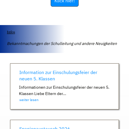
Klick hier!
Infos
Bekanntmachungen der Schulleitung und andere Neuigkeiten
Information zur Einschulungsfeier der
neuen 5. Klassen
Informationen zur Einschulungsfeier der neuen 5.
Klassen Liebe Eltern der...
weiter lesen
Spanienaustausch 2026