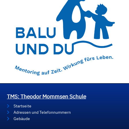
TMS: Theodor Mommsen Schule
Startseite
Adressen und Telefonnummern
Gebäude