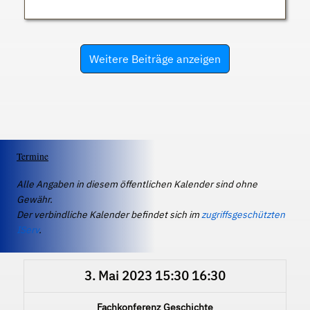
Weitere Beiträge anzeigen
Termine
Alle Angaben in diesem öffentlichen Kalender sind ohne
Gewähr.
Der verbindliche Kalender befindet sich im
zugriffsgeschützten
IServ
.
3. Mai 2023
15:30
16:30
Fachkonferenz Geschichte