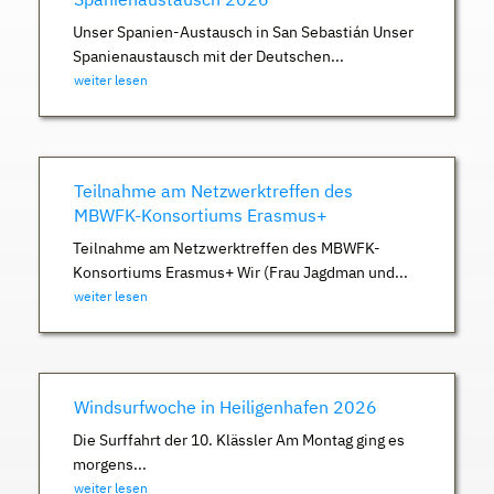
Unser Spanien-Austausch in San Sebastián Unser
Spanienaustausch mit der Deutschen...
weiter lesen
Teilnahme am Netzwerktreffen des
MBWFK-Konsortiums Erasmus+
Teilnahme am Netzwerktreffen des MBWFK-
Konsortiums Erasmus+ Wir (Frau Jagdman und...
weiter lesen
Windsurfwoche in Heiligenhafen 2026
Die Surffahrt der 10. Klässler Am Montag ging es
morgens...
weiter lesen