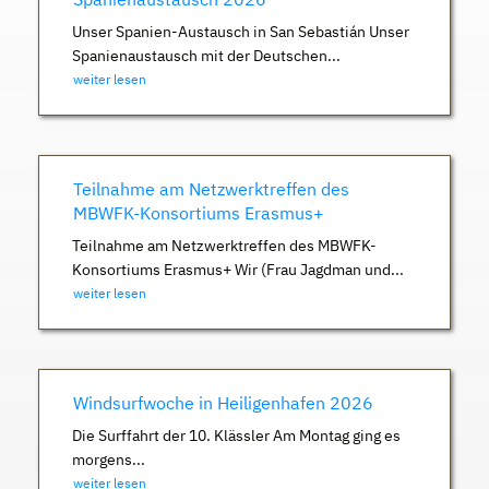
Unser Spanien-Austausch in San Sebastián Unser
Spanienaustausch mit der Deutschen...
weiter lesen
Teilnahme am Netzwerktreffen des
MBWFK-Konsortiums Erasmus+
Teilnahme am Netzwerktreffen des MBWFK-
Konsortiums Erasmus+ Wir (Frau Jagdman und...
weiter lesen
Windsurfwoche in Heiligenhafen 2026
Die Surffahrt der 10. Klässler Am Montag ging es
morgens...
weiter lesen