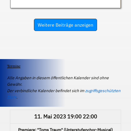
Weitere Beiträge anzeigen
Termine
Alle Angaben in diesem öffentlichen Kalender sind ohne
Gewähr.
Der verbindliche Kalender befindet sich im
zugriffsgeschützten
IServ
.
11. Mai 2023
19:00
22:00
Premiere: "Toms Traum" (Unterstufenchor-Musical)