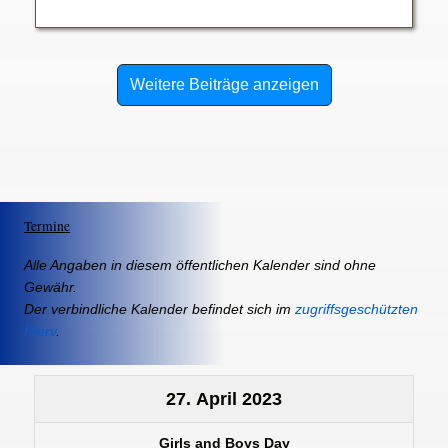
Weitere Beiträge anzeigen
Termine
Alle Angaben in diesem öffentlichen Kalender sind ohne
Gewähr.
Der verbindliche Kalender befindet sich im
zugriffsgeschützten
IServ
.
27. April 2023
Girls and Boys Day