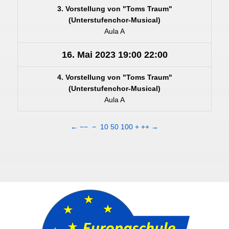
3. Vorstellung von "Toms Traum"
(Unterstufenchor-Musical)
Aula A
16. Mai 2023
19:00
22:00
4. Vorstellung von "Toms Traum"
(Unterstufenchor-Musical)
Aula A
←
−−
−
10
50
100
+
++
→