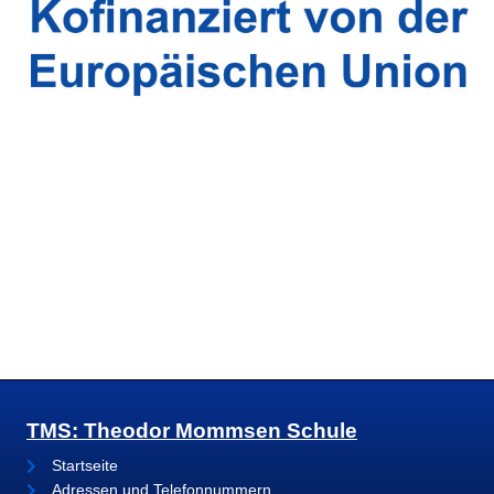
TMS: Theodor Mommsen Schule
Startseite
Adressen und Telefonnummern