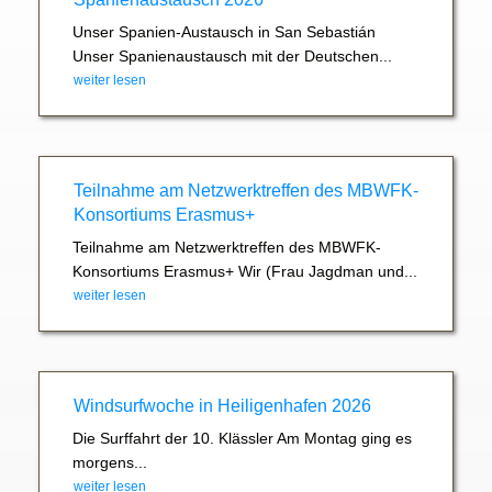
Unser Spanien-Austausch in San Sebastián
Unser Spanienaustausch mit der Deutschen...
weiter lesen
Teilnahme am Netzwerktreffen des MBWFK-
Konsortiums Erasmus+
Teilnahme am Netzwerktreffen des MBWFK-
Konsortiums Erasmus+ Wir (Frau Jagdman und...
weiter lesen
Windsurfwoche in Heiligenhafen 2026
Die Surffahrt der 10. Klässler Am Montag ging es
morgens...
weiter lesen