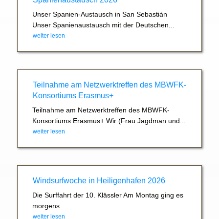
Unser Spanien-Austausch in San Sebastián
Unser Spanienaustausch mit der Deutschen...
weiter lesen
Teilnahme am Netzwerktreffen des MBWFK-
Konsortiums Erasmus+
Teilnahme am Netzwerktreffen des MBWFK-
Konsortiums Erasmus+ Wir (Frau Jagdman und...
weiter lesen
Windsurfwoche in Heiligenhafen 2026
Die Surffahrt der 10. Klässler Am Montag ging es
morgens...
weiter lesen