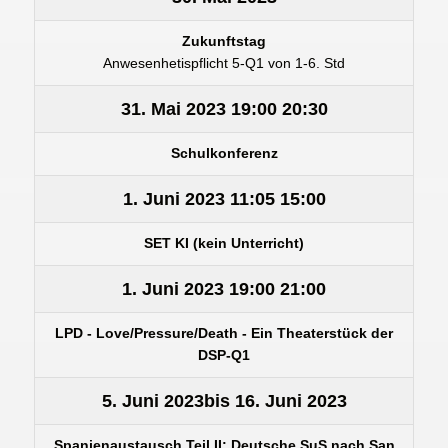
Zukunftstag
Anwesenhetispflicht 5-Q1 von 1-6. Std
31. Mai 2023
19:00
20:30
Schulkonferenz
1. Juni 2023
11:05
15:00
SET KI (kein Unterricht)
1. Juni 2023
19:00
21:00
LPD - Love/Pressure/Death - Ein Theaterstück der
DSP-Q1
5. Juni 2023
bis
16. Juni 2023
Spanienaustausch Teil II: Deutsche SuS nach San