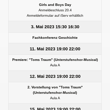
Girls and Boys Day
Anmeldeschluss 20.4
Anmeldeformular auf iServ erhältlich
3. Mai 2023
15:30
16:30
Fachkonferenz Geschichte
11. Mai 2023
19:00
22:00
Premiere: "Toms Traum" (Unterstufenchor-Musical)
Aula A
12. Mai 2023
19:00
22:00
2. Vorstellung von "Toms Traum"
(Unterstufenchor-Musical)
Aula A
15. Mai 2023
19:00
22:00