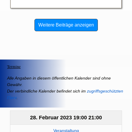
Weitere Beiträge anzeigen
Termine
Alle Angaben in diesem öffentlichen Kalender sind ohne
Gewähr.
Der verbindliche Kalender befindet sich im
zugriffsgeschützten
IServ
.
28. Februar 2023
19:00
21:00
Veranstaltung