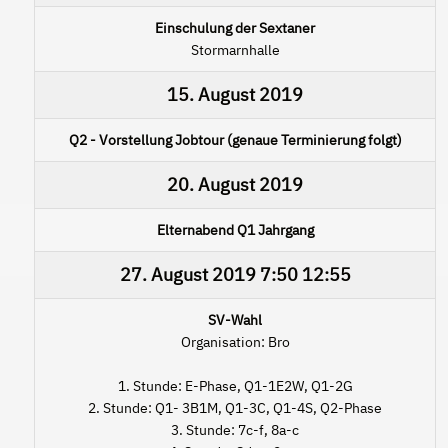
Einschulung der Sextaner
Stormarnhalle
15. August 2019
Q2 - Vorstellung Jobtour (genaue Terminierung folgt)
20. August 2019
Elternabend Q1 Jahrgang
27. August 2019
7:50
12:55
SV-Wahl
Organisation: Bro
1. Stunde: E-Phase, Q1-1E2W, Q1-2G
2. Stunde: Q1- 3B1M, Q1-3C, Q1-4S, Q2-Phase
3. Stunde: 7c-f, 8a-c