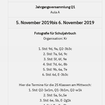
Jahrgangsversammlung Q1
Aula A
5. November 2019
bis
6. November 2019
Fotografie für Schuljahrbuch
Organisation: Kr
1. Std: 9d, 9a, Q2-3b3c
2. Std: 7a, 5d, 9c
3. Std: 5f, 6f, 9e
4. Std: 7d, 6c, 8b
5. Std: 9b, 6a, 7e
6. Std: 6d, E-3b3c
Hier die Termine für die 25 Klassen am Mittwoch:
1. Std: Q2-1e1m, Q1-3b1m, Q2-w1k
2. Std: 5a, 5c,5e
3. Std: 6e, 5b, E-2g1k