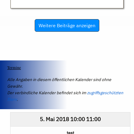
Weitere Beiträge anzeigen
Termine
Alle Angaben in diesem öffentlichen Kalender sind ohne
Gewähr.
Der verbindliche Kalender befindet sich im
zugriffsgeschützten
IServ
.
5. Mai 2018
10:00
11:00
test