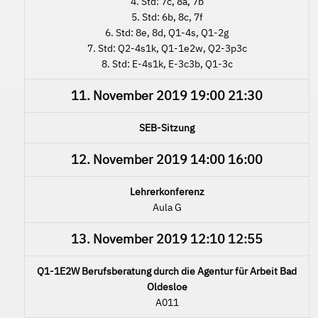
4. Std: 7c, 8a, 7b
5. Std: 6b, 8c, 7f
6. Std: 8e, 8d, Q1-4s, Q1-2g
7. Std: Q2-4s1k, Q1-1e2w, Q2-3p3c
8. Std: E-4s1k, E-3c3b, Q1-3c
11. November 2019
19:00
21:30
SEB-Sitzung
12. November 2019
14:00
16:00
Lehrerkonferenz
Aula G
13. November 2019
12:10
12:55
Q1-1E2W Berufsberatung durch die Agentur für Arbeit Bad
Oldesloe
A011