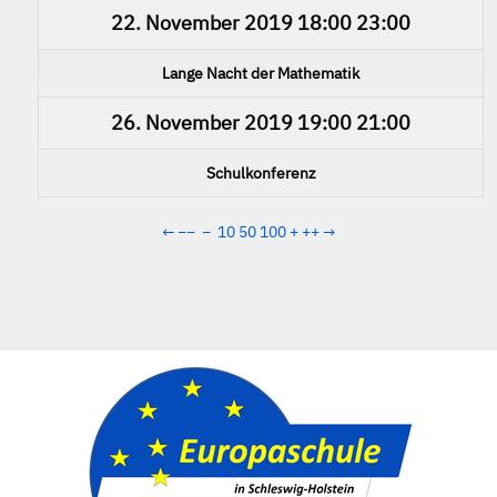
22. November 2019
18:00
23:00
Lange Nacht der Mathematik
26. November 2019
19:00
21:00
Schulkonferenz
←
−−
−
10
50
100
+
++
→