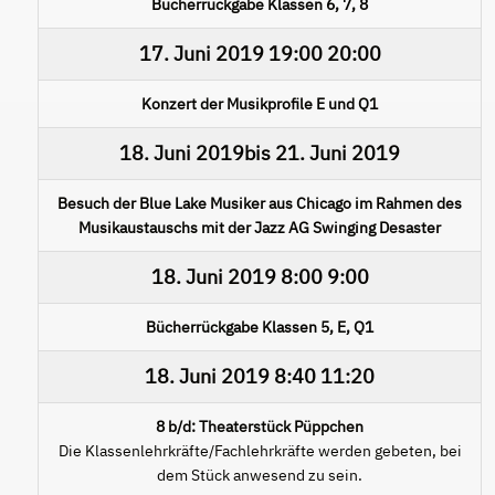
Bücherrückgabe Klassen 6, 7, 8
17. Juni 2019
19:00
20:00
Konzert der Musikprofile E und Q1
18. Juni 2019
bis
21. Juni 2019
Besuch der Blue Lake Musiker aus Chicago im Rahmen des
Musikaustauschs mit der Jazz AG Swinging Desaster
18. Juni 2019
8:00
9:00
Bücherrückgabe Klassen 5, E, Q1
18. Juni 2019
8:40
11:20
8 b/d: Theaterstück Püppchen
Die Klassenlehrkräfte/Fachlehrkräfte werden gebeten, bei
dem Stück anwesend zu sein.