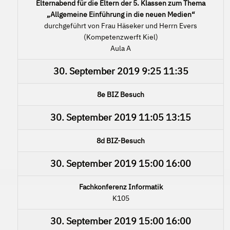
Elternabend für die Eltern der 5. Klassen zum Thema
„Allgemeine Einführung in die neuen Medien“
durchgeführt von Frau Häseker und Herrn Evers
(Kompetenzwerft Kiel)
Aula A
30. September 2019
9:25
11:35
8e BIZ Besuch
30. September 2019
11:05
13:15
8d BIZ-Besuch
30. September 2019
15:00
16:00
Fachkonferenz Informatik
K105
30. September 2019
15:00
16:00