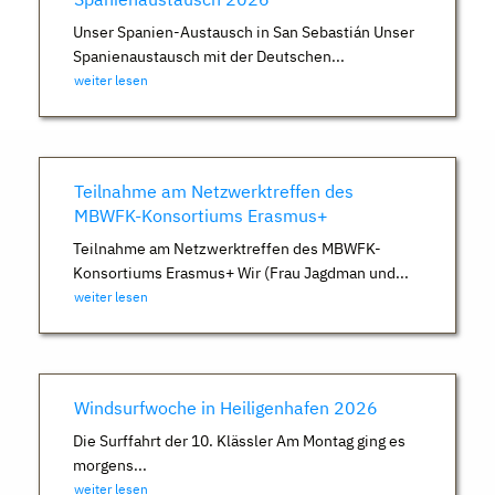
Unser Spanien-Austausch in San Sebastián Unser
Spanienaustausch mit der Deutschen...
weiter lesen
Teilnahme am Netzwerktreffen des
MBWFK-Konsortiums Erasmus+
Teilnahme am Netzwerktreffen des MBWFK-
Konsortiums Erasmus+ Wir (Frau Jagdman und...
weiter lesen
Windsurfwoche in Heiligenhafen 2026
Die Surffahrt der 10. Klässler Am Montag ging es
morgens...
weiter lesen