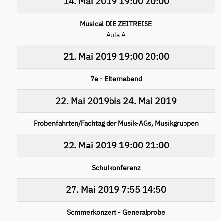
14. Mai 2019
19:00
20:00
Musical DIE ZEITREISE
Aula A
21. Mai 2019
19:00
20:00
7e - Elternabend
22. Mai 2019
bis
24. Mai 2019
Probenfahrten/Fachtag der Musik-AGs, Musikgruppen
22. Mai 2019
19:00
21:00
Schulkonferenz
27. Mai 2019
7:55
14:50
Sommerkonzert - Generalprobe