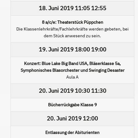
18. Juni 2019
11:05
12:55
8 a/c/e: Theaterstück Püppchen
Die Klassenlehrkräfte/Fachlehrkräfte werden gebeten, bei
dem Stück anwesend zu sein.
19. Juni 2019
18:00
19:00
Konzert: Blue Lake Big Band USA, Bläserklasse 5a,
Symphonisches Blasorchester und Swinging Desaster
Aula A
20. Juni 2019
10:30
11:30
Bücherrückgabe Klasse 9
20. Juni 2019
12:00
Entlassung der Abiturienten