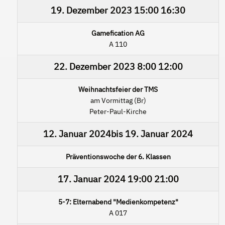
19. Dezember 2023
15:00
16:30
Gamefication AG
A 110
22. Dezember 2023
8:00
12:00
Weihnachtsfeier der TMS
am Vormittag (Br)
Peter-Paul-Kirche
12. Januar 2024
bis
19. Januar 2024
Präventionswoche der 6. Klassen
17. Januar 2024
19:00
21:00
5-7: Elternabend "Medienkompetenz"
A 017