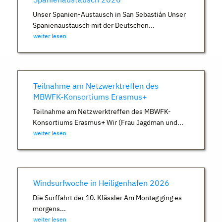
Unser Spanien-Austausch in San Sebastián Unser
Spanienaustausch mit der Deutschen...
weiter lesen
Teilnahme am Netzwerktreffen des
MBWFK-Konsortiums Erasmus+
Teilnahme am Netzwerktreffen des MBWFK-
Konsortiums Erasmus+ Wir (Frau Jagdman und...
weiter lesen
Windsurfwoche in Heiligenhafen 2026
Die Surffahrt der 10. Klässler Am Montag ging es
morgens...
weiter lesen