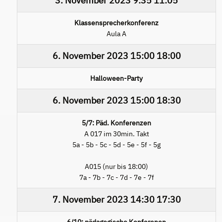
3. November 2023
9:35
11:05
Klassensprecherkonferenz
Aula A
6. November 2023
15:00
18:00
Halloween-Party
6. November 2023
15:00
18:30
5/7: Päd. Konferenzen
A 017 im 30min. Takt
5a - 5b - 5c - 5d - 5e - 5f - 5g
A015 (nur bis 18:00)
7a - 7b - 7c - 7d - 7e - 7f
7. November 2023
14:30
17:30
6/10: pädagogische Konferenen