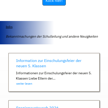
Klick hier!
Infos
Bekanntmachungen der Schulleitung und andere Neuigkeiten
Information zur Einschulungsfeier der
neuen 5. Klassen
Informationen zur Einschulungsfeier der neuen 5.
Klassen Liebe Eltern der...
weiter lesen
Spanienaustausch 2026