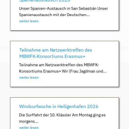
Unser Spanien-Austausch in San Sebastián Unser
Spanienaustausch mit der Deutschen...
weiter lesen
Teilnahme am Netzwerktreffen des
MBWFK-Konsortiums Erasmus+
Teilnahme am Netzwerktreffen des MBWFK-
Konsortiums Erasmus+ Wir (Frau Jagdman und...
weiter lesen
Windsurfwoche in Heiligenhafen 2026
Die Surffahrt der 10. Klässler Am Montag ging es
morgens...
weiter lesen