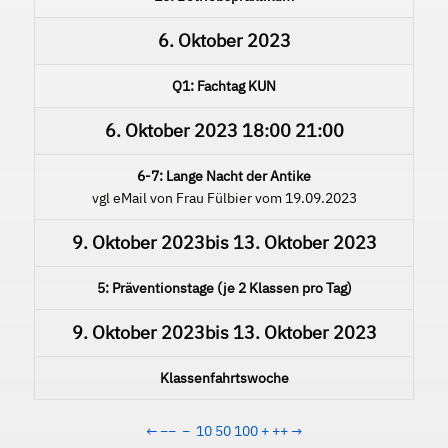
6. Oktober 2023
Q1: Fachtag KUN
6. Oktober 2023
18:00
21:00
6-7: Lange Nacht der Antike
vgl eMail von Frau Fülbier vom 19.09.2023
9. Oktober 2023
bis
13. Oktober 2023
5: Präventionstage (je 2 Klassen pro Tag)
9. Oktober 2023
bis
13. Oktober 2023
Klassenfahrtswoche
←
−−
−
10
50
100
+
++
→