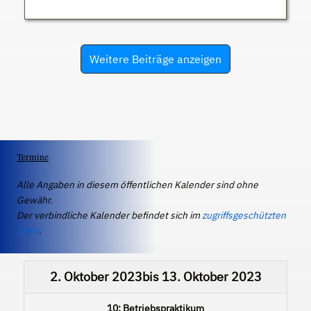
Weitere Beiträge anzeigen
Termine
Alle Angaben in diesem öffentlichen Kalender sind ohne
Gewähr.
Der verbindliche Kalender befindet sich im
zugriffsgeschützten
IServ
.
2. Oktober 2023
bis
13. Oktober 2023
10: Betriebspraktikum