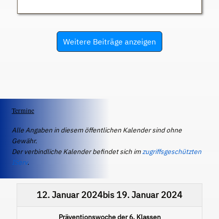
Weitere Beiträge anzeigen
Termine
Alle Angaben in diesem öffentlichen Kalender sind ohne
Gewähr.
Der verbindliche Kalender befindet sich im
zugriffsgeschützten
IServ
.
12. Januar 2024
bis
19. Januar 2024
Präventionswoche der 6. Klassen