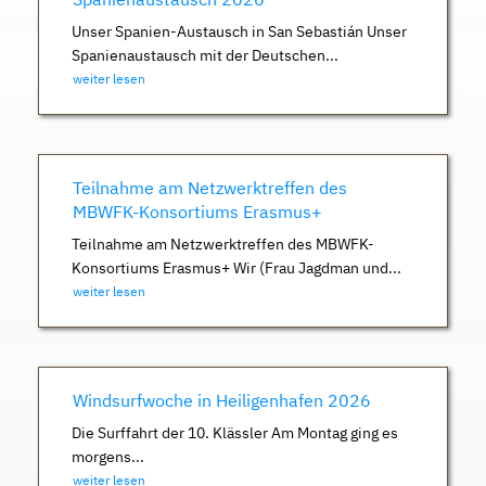
Unser Spanien-Austausch in San Sebastián Unser
Spanienaustausch mit der Deutschen...
weiter lesen
Teilnahme am Netzwerktreffen des
MBWFK-Konsortiums Erasmus+
Teilnahme am Netzwerktreffen des MBWFK-
Konsortiums Erasmus+ Wir (Frau Jagdman und...
weiter lesen
Windsurfwoche in Heiligenhafen 2026
Die Surffahrt der 10. Klässler Am Montag ging es
morgens...
weiter lesen