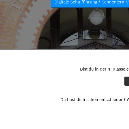
Digitale Schulführung / Kennenlern-V
Bist du in der 4. Klasse 
Du hast dich schon entschieden? W