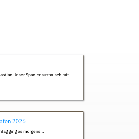
astián Unser Spanienaustausch mit
hafen 2026
ntag ging es morgens...