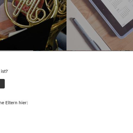
ist?
e Eltern hier: