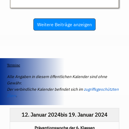
Weitere Beiträge anzeigen
Termine
Alle Angaben in diesem öffentlichen Kalender sind ohne
Gewähr.
Der verbindliche Kalender befindet sich im
zugriffsgeschützten
IServ
.
12. Januar 2024
bis
19. Januar 2024
Präventionswoche der 6. Klassen