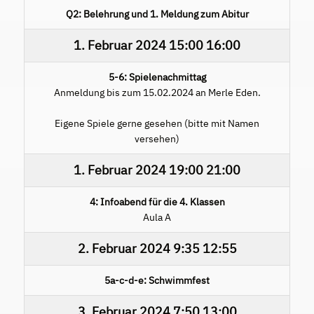
Q2: Belehrung und 1. Meldung zum Abitur
1. Februar 2024
15:00
16:00
5-6: Spielenachmittag
Anmeldung bis zum 15.02.2024 an Merle Eden.
Eigene Spiele gerne gesehen (bitte mit Namen
versehen)
1. Februar 2024
19:00
21:00
4: Infoabend für die 4. Klassen
Aula A
2. Februar 2024
9:35
12:55
5a-c-d-e: Schwimmfest
3. Februar 2024
7:50
13:00