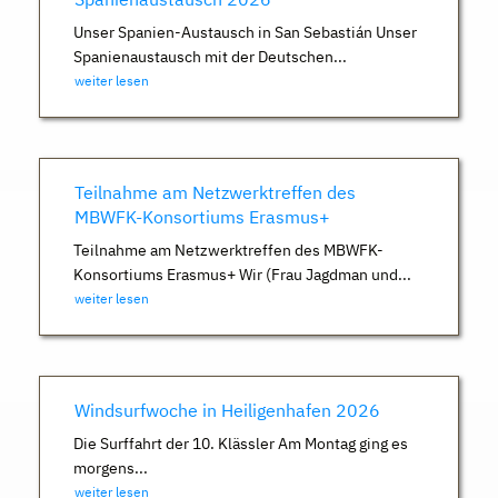
Unser Spanien-Austausch in San Sebastián Unser
Spanienaustausch mit der Deutschen...
weiter lesen
Teilnahme am Netzwerktreffen des
MBWFK-Konsortiums Erasmus+
Teilnahme am Netzwerktreffen des MBWFK-
Konsortiums Erasmus+ Wir (Frau Jagdman und...
weiter lesen
Windsurfwoche in Heiligenhafen 2026
Die Surffahrt der 10. Klässler Am Montag ging es
morgens...
weiter lesen