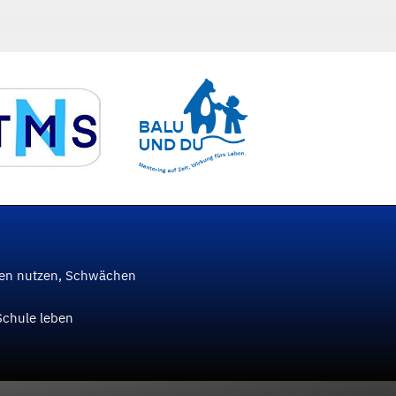
ken nutzen, Schwächen
Schule leben