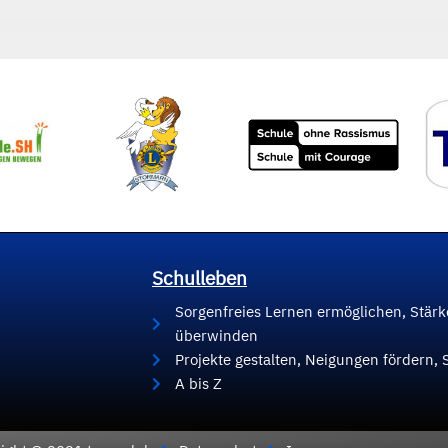
Schulleben
Sorgenfreies Lernen ermöglichen, Stär
überwinden
Projekte gestalten, Neigungen fördern, 
A bis Z