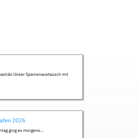
astián Unser Spanienaustausch mit
hafen 2026
ntag ging es morgens...