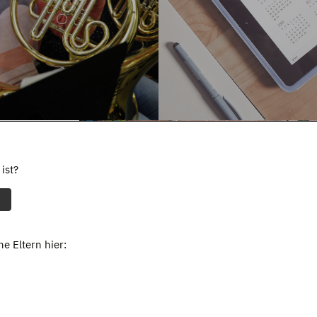
ist?
e Eltern hier: