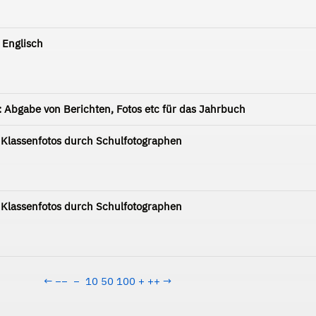
 Englisch
: Abgabe von Berichten, Fotos etc für das Jahrbuch
Klassenfotos durch Schulfotographen
Klassenfotos durch Schulfotographen
←
−−
−
10
50
100
+
++
→