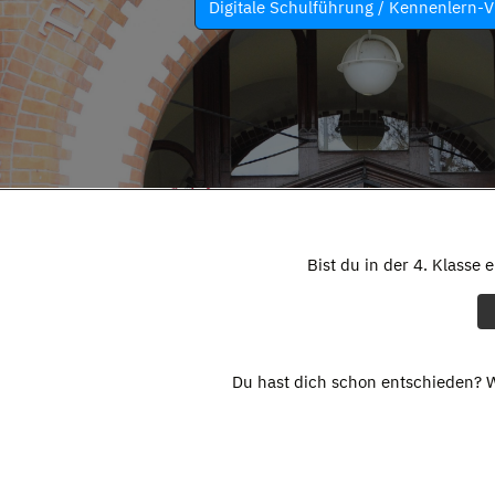
Digitale Schulführung / Kennenlern-V
Bist du in der 4. Klasse 
Du hast dich schon entschieden? W