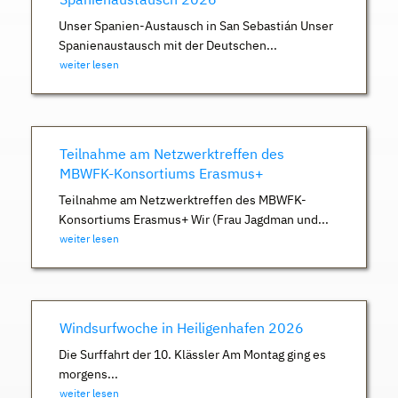
Unser Spanien-Austausch in San Sebastián Unser
Spanienaustausch mit der Deutschen...
weiter lesen
Teilnahme am Netzwerktreffen des
MBWFK-Konsortiums Erasmus+
Teilnahme am Netzwerktreffen des MBWFK-
Konsortiums Erasmus+ Wir (Frau Jagdman und...
weiter lesen
Windsurfwoche in Heiligenhafen 2026
Die Surffahrt der 10. Klässler Am Montag ging es
morgens...
weiter lesen