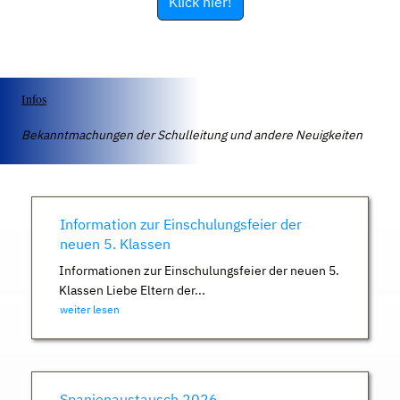
Klick hier!
Infos
Bekanntmachungen der Schulleitung und andere Neuigkeiten
Information zur Einschulungsfeier der
neuen 5. Klassen
Informationen zur Einschulungsfeier der neuen 5.
Klassen Liebe Eltern der...
weiter lesen
Spanienaustausch 2026