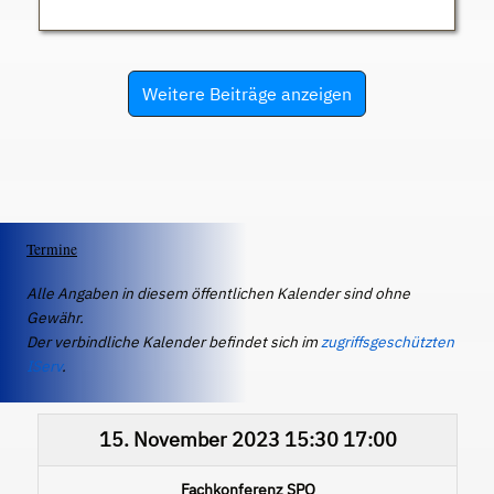
Weitere Beiträge anzeigen
Termine
Alle Angaben in diesem öffentlichen Kalender sind ohne
Gewähr.
Der verbindliche Kalender befindet sich im
zugriffsgeschützten
IServ
.
15. November 2023
15:30
17:00
Fachkonferenz SPO