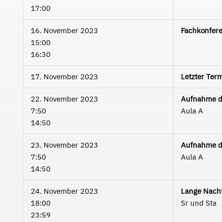
17:00
16. November 2023
Fachkonfere
15:00
16:30
17. November 2023
Letzter Ter
22. November 2023
Aufnahme de
7:50
Aula A
14:50
23. November 2023
Aufnahme de
7:50
Aula A
14:50
24. November 2023
Lange Nach
18:00
Sr und Sta
23:59