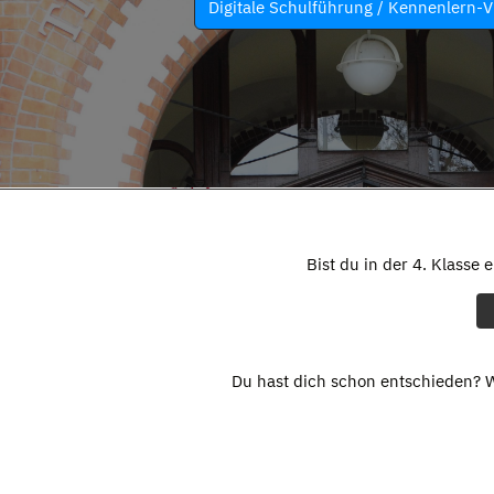
Digitale Schulführung / Kennenlern-V
Bist du in der 4. Klasse 
Du hast dich schon entschieden? W