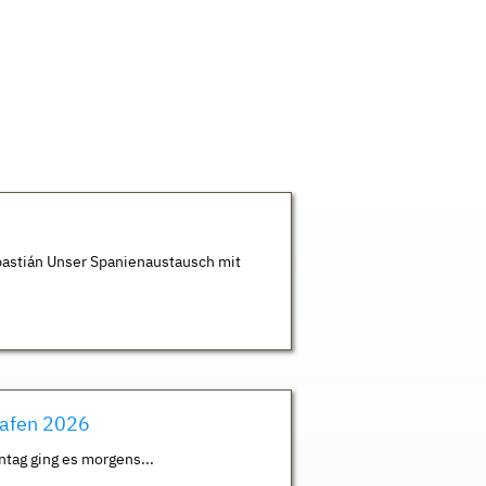
astián Unser Spanienaustausch mit
hafen 2026
ntag ging es morgens...