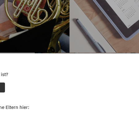
ist?
e Eltern hier: