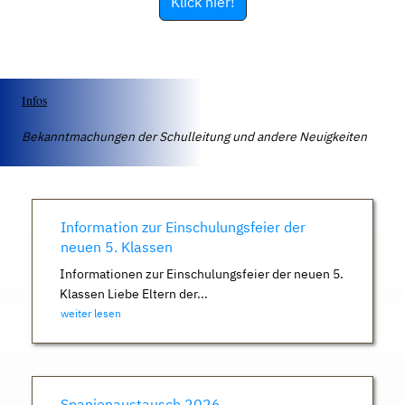
Klick hier!
Infos
Bekanntmachungen der Schulleitung und andere Neuigkeiten
Information zur Einschulungsfeier der
neuen 5. Klassen
Informationen zur Einschulungsfeier der neuen 5.
Klassen Liebe Eltern der...
weiter lesen
Spanienaustausch 2026