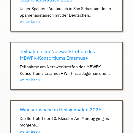
Unser Spanien-Austausch in San Sebastián Unser
Spanienaustausch mit der Deutschen...
weiter lesen
Teilnahme am Netzwerktreffen des
MBWFK-Konsortiums Erasmus+
Teilnahme am Netzwerktreffen des MBWFK-
Konsortiums Erasmus+ Wir (Frau Jagdman und...
weiter lesen
Windsurfwoche in Heiligenhafen 2026
Die Surffahrt der 10. Klässler Am Montag ging es
morgens...
weiter lesen