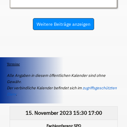
Weitere Beiträge anzeigen
Termine
Alle Angaben in diesem öffentlichen Kalender sind ohne
Gewähr.
Der verbindliche Kalender befindet sich im
zugriffsgeschützten
IServ
.
15. November 2023
15:30
17:00
Fachkonferenz SPO