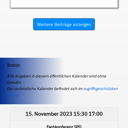
Weitere Beiträge anzeigen
Termine
Alle Angaben in diesem öffentlichen Kalender sind ohne
Gewähr.
Der verbindliche Kalender befindet sich im
zugriffsgeschützten
IServ
.
15. November 2023
15:30
17:00
Fachkonferenz SPO