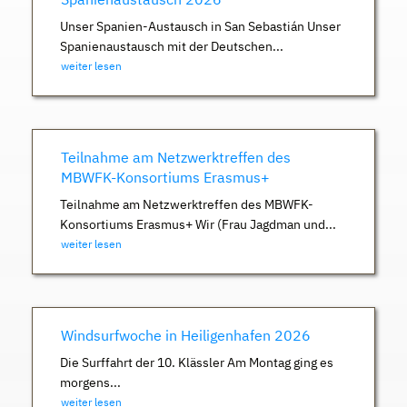
Unser Spanien-Austausch in San Sebastián Unser
Spanienaustausch mit der Deutschen...
weiter lesen
Teilnahme am Netzwerktreffen des
MBWFK-Konsortiums Erasmus+
Teilnahme am Netzwerktreffen des MBWFK-
Konsortiums Erasmus+ Wir (Frau Jagdman und...
weiter lesen
Windsurfwoche in Heiligenhafen 2026
Die Surffahrt der 10. Klässler Am Montag ging es
morgens...
weiter lesen