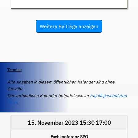
Weitere Beiträge anzeigen
Termine
Alle Angaben in diesem öffentlichen Kalender sind ohne
Gewähr.
Der verbindliche Kalender befindet sich im
zugriffsgeschützten
IServ
.
15. November 2023
15:30
17:00
Fachkonferenz SPO