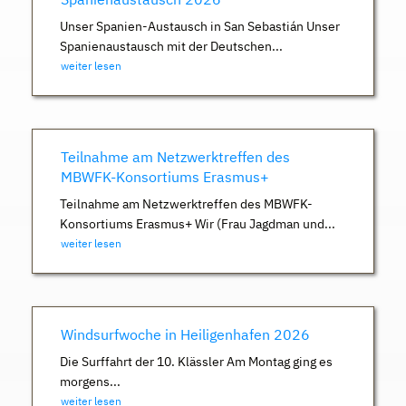
Unser Spanien-Austausch in San Sebastián Unser
Spanienaustausch mit der Deutschen...
weiter lesen
Teilnahme am Netzwerktreffen des
MBWFK-Konsortiums Erasmus+
Teilnahme am Netzwerktreffen des MBWFK-
Konsortiums Erasmus+ Wir (Frau Jagdman und...
weiter lesen
Windsurfwoche in Heiligenhafen 2026
Die Surffahrt der 10. Klässler Am Montag ging es
morgens...
weiter lesen