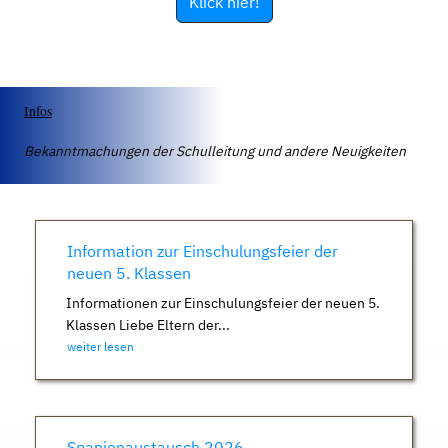
Klick hier!
Infos
Bekanntmachungen der Schulleitung und andere Neuigkeiten
Information zur Einschulungsfeier der
neuen 5. Klassen
Informationen zur Einschulungsfeier der neuen 5.
Klassen Liebe Eltern der...
weiter lesen
Spanienaustausch 2026