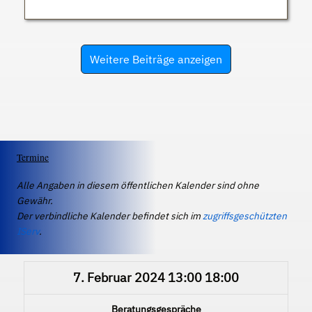
Weitere Beiträge anzeigen
Termine
Alle Angaben in diesem öffentlichen Kalender sind ohne
Gewähr.
Der verbindliche Kalender befindet sich im
zugriffsgeschützten
IServ
.
7. Februar 2024
13:00
18:00
Beratungsgespräche