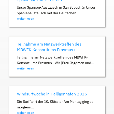
Unser Spanien-Austausch in San Sebastián Unser
Spanienaustausch mit der Deutschen...
weiter lesen
Teilnahme am Netzwerktreffen des
MBWFK-Konsortiums Erasmus+
Teilnahme am Netzwerktreffen des MBWFK-
Konsortiums Erasmus+ Wir (Frau Jagdman und...
weiter lesen
Windsurfwoche in Heiligenhafen 2026
Die Surffahrt der 10. Klässler Am Montag ging es
morgens...
weiter lesen