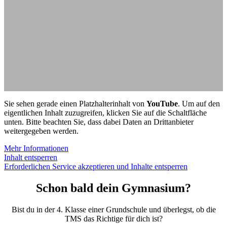
Sie sehen gerade einen Platzhalterinhalt von
YouTube
. Um auf den
eigentlichen Inhalt zuzugreifen, klicken Sie auf die Schaltfläche
unten. Bitte beachten Sie, dass dabei Daten an Drittanbieter
weitergegeben werden.
Mehr Informationen
Inhalt entsperren
Erforderlichen Service akzeptieren und Inhalte entsperren
Schon bald dein Gymnasium?
Bist du in der 4. Klasse einer Grundschule und überlegst, ob die
TMS das Richtige für dich ist?