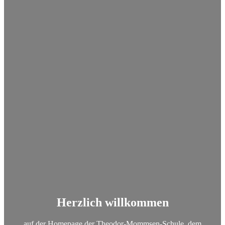
Herzlich willkommen
auf der Homepage der Theodor-Mommsen-Schule, dem