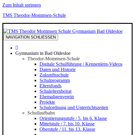
Zum Inhalt springen
TMS Theodor-Mommsen-Schule
NAVIGATION
SCHLIESSEN
Gymnasium in Bad Oldesloe
Theodor-Mommsen-Schule
Digitale Schulführung / Kennenlern-Videos
Daten und Historie
Zukunftsschule
Schulprogramm
Elternfonds
Schulelternbeirat
Ehemaligenverein
Projekte
Schulordnung und Unterrichtszeiten
Schullaufbahn
Orientierungsstufe / 5. bis 6. Klasse
Mittelstufe / 7. bis 10. Klasse
Oberstufe / 11. bis 13. Klasse