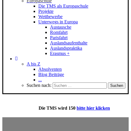
Europaschule
Die TMS als Europaschule
Projekte
Wettbewerbe
Unterwegs in Europa
Austausche
Romfahrt
Parisfahrt
Auslandsaufenthalte
Auslandspraktika
Erasmus +
A bis Z
Absolventen
Blog Beiträge
...
Suchen nach:
Die
TMS
wird 150
bitte hier klicken