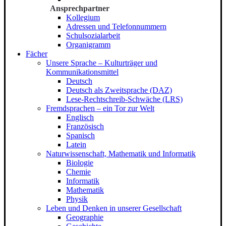
Ansprechpartner
Kollegium
Adressen und Telefonnummern
Schulsozialarbeit
Organigramm
Fächer
Unsere Sprache – Kulturträger und
Kommunikationsmittel
Deutsch
Deutsch als Zweitsprache (DAZ)
Lese-Rechtschreib-Schwäche (LRS)
Fremdsprachen – ein Tor zur Welt
Englisch
Französisch
Spanisch
Latein
Naturwissenschaft, Mathematik und Informatik
Biologie
Chemie
Informatik
Mathematik
Physik
Leben und Denken in unserer Gesellschaft
Geographie