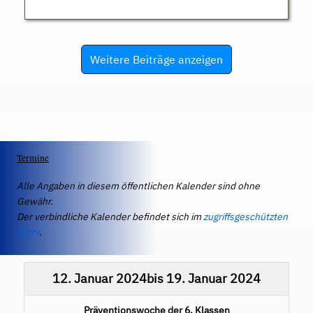
Weitere Beiträge anzeigen
Termine
Alle Angaben in diesem öffentlichen Kalender sind ohne
Gewähr.
Der verbindliche Kalender befindet sich im
zugriffsgeschützten
IServ
.
12. Januar 2024
bis
19. Januar 2024
Präventionswoche der 6. Klassen