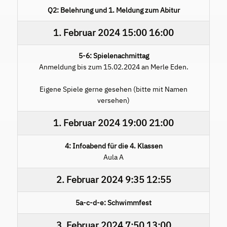
Q2: Belehrung und 1. Meldung zum Abitur
1. Februar 2024
15:00
16:00
5-6: Spielenachmittag
Anmeldung bis zum 15.02.2024 an Merle Eden.
Eigene Spiele gerne gesehen (bitte mit Namen
versehen)
1. Februar 2024
19:00
21:00
4: Infoabend für die 4. Klassen
Aula A
2. Februar 2024
9:35
12:55
5a-c-d-e: Schwimmfest
3. Februar 2024
7:50
13:00