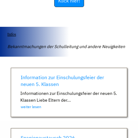
Klick hier!
Infos
Bekanntmachungen der Schulleitung und andere Neuigkeiten
Information zur Einschulungsfeier der
neuen 5. Klassen
Informationen zur Einschulungsfeier der neuen 5.
Klassen Liebe Eltern der...
weiter lesen
Spanienaustausch 2026