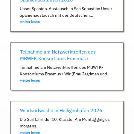
Unser Spanien-Austausch in San Sebastián Unser
Spanienaustausch mit der Deutschen...
weiter lesen
Teilnahme am Netzwerktreffen des
MBWFK-Konsortiums Erasmus+
Teilnahme am Netzwerktreffen des MBWFK-
Konsortiums Erasmus+ Wir (Frau Jagdman und...
weiter lesen
Windsurfwoche in Heiligenhafen 2026
Die Surffahrt der 10. Klässler Am Montag ging es
morgens...
weiter lesen