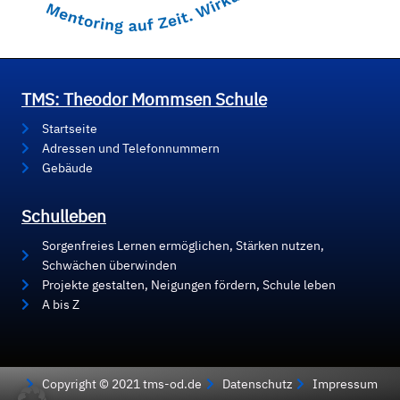
TMS: Theodor Mommsen Schule
Startseite
Adressen und Telefonnummern
Gebäude
Schulleben
Sorgenfreies Lernen ermöglichen, Stärken nutzen,
Schwächen überwinden
Projekte gestalten, Neigungen fördern, Schule leben
A bis Z
Copyright © 2021 tms-od.de
Datenschutz
Impressum