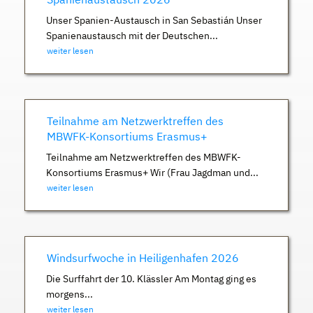
Unser Spanien-Austausch in San Sebastián Unser
Spanienaustausch mit der Deutschen...
weiter lesen
Teilnahme am Netzwerktreffen des
MBWFK-Konsortiums Erasmus+
Teilnahme am Netzwerktreffen des MBWFK-
Konsortiums Erasmus+ Wir (Frau Jagdman und...
weiter lesen
Windsurfwoche in Heiligenhafen 2026
Die Surffahrt der 10. Klässler Am Montag ging es
morgens...
weiter lesen