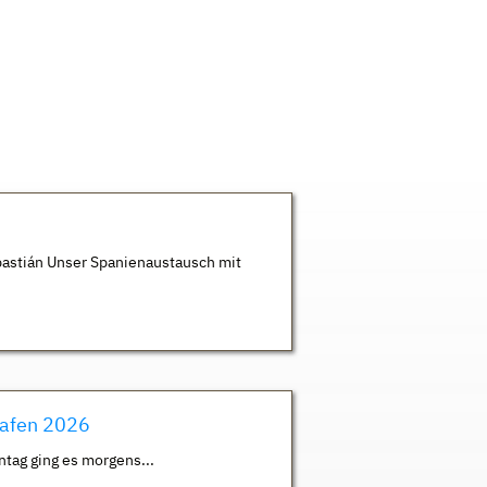
astián Unser Spanienaustausch mit
hafen 2026
ntag ging es morgens...