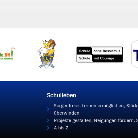
Schulleben
Sorgenfreies Lernen ermöglichen, Stär
überwinden
Projekte gestalten, Neigungen fördern, 
A bis Z