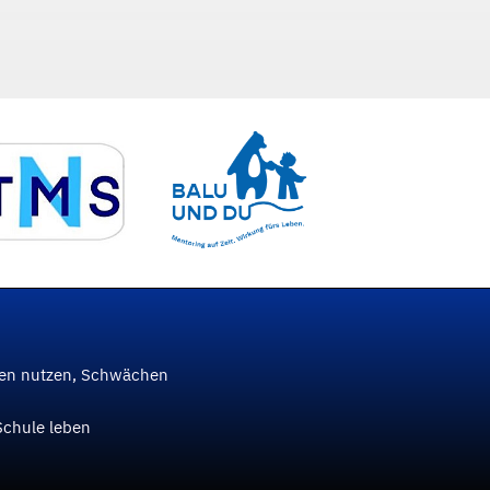
ken nutzen, Schwächen
Schule leben