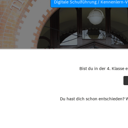
Digitale Schulführung / Kennenlern-V
Bist du in der 4. Klasse 
Du hast dich schon entschieden? W