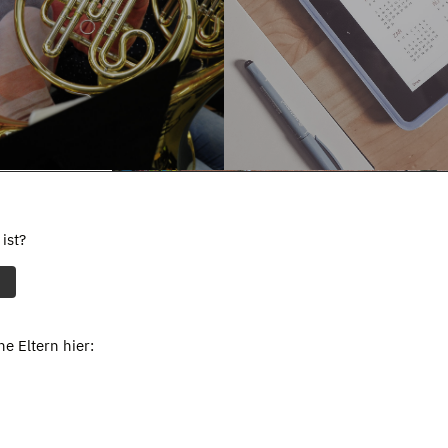
ist?
e Eltern hier: