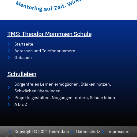
TMS: Theodor Mommsen Schule
Startseite
Adressen und Telefonnummern
Gebäude
Schulleben
Sorgenfreies Lernen ermöglichen, Stärken nutzen,
Schwächen überwinden
Projekte gestalten, Neigungen fördern, Schule leben
A bis Z
Copyright © 2021 tms-od.de
Datenschutz
Impressum