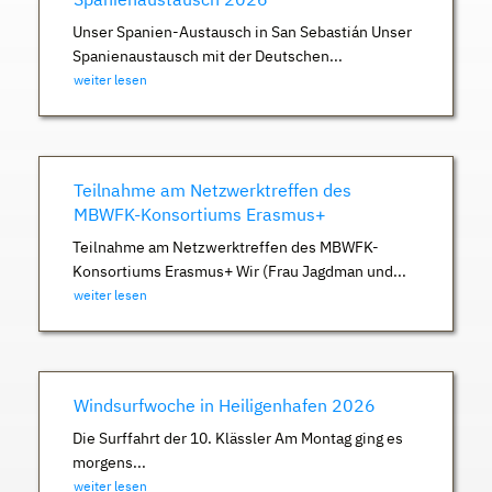
Unser Spanien-Austausch in San Sebastián Unser
Spanienaustausch mit der Deutschen...
weiter lesen
Teilnahme am Netzwerktreffen des
MBWFK-Konsortiums Erasmus+
Teilnahme am Netzwerktreffen des MBWFK-
Konsortiums Erasmus+ Wir (Frau Jagdman und...
weiter lesen
Windsurfwoche in Heiligenhafen 2026
Die Surffahrt der 10. Klässler Am Montag ging es
morgens...
weiter lesen