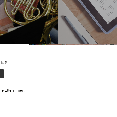
ist?
e Eltern hier: