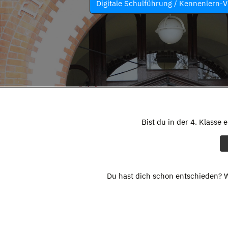
Digitale Schulführung / Kennenlern-V
Bist du in der 4. Klasse 
Du hast dich schon entschieden? W