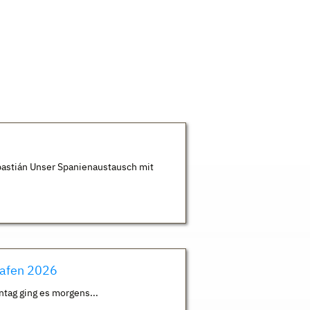
astián Unser Spanienaustausch mit
hafen 2026
ntag ging es morgens...