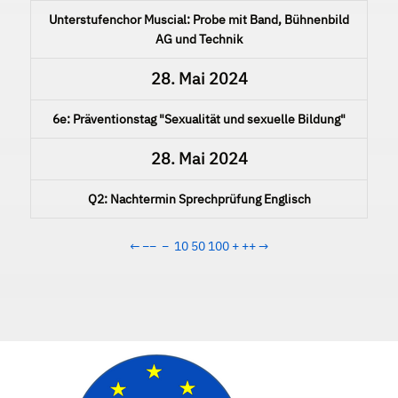
Unterstufenchor Muscial: Probe mit Band, Bühnenbild
AG und Technik
28. Mai 2024
6e: Präventionstag "Sexualität und sexuelle Bildung"
28. Mai 2024
Q2: Nachtermin Sprechprüfung Englisch
←
−−
−
10
50
100
+
++
→