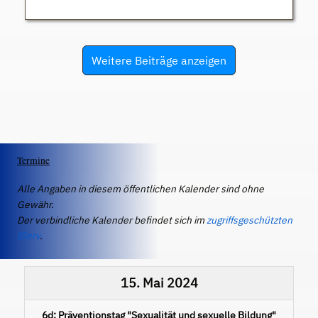
Weitere Beiträge anzeigen
Termine
Alle Angaben in diesem öffentlichen Kalender sind ohne
Gewähr.
Der verbindliche Kalender befindet sich im
zugriffsgeschützten
IServ
.
15. Mai 2024
6d: Präventionstag "Sexualität und sexuelle Bildung"