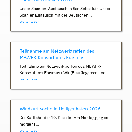
Unser Spanien-Austausch in San Sebastián Unser
Spanienaustausch mit der Deutschen...
weiter lesen
Teilnahme am Netzwerktreffen des
MBWFK-Konsortiums Erasmus+
Teilnahme am Netzwerktreffen des MBWFK-
Konsortiums Erasmus+ Wir (Frau Jagdman und...
weiter lesen
Windsurfwoche in Heiligenhafen 2026
Die Surffahrt der 10. Klässler Am Montag ging es
morgens...
weiter lesen