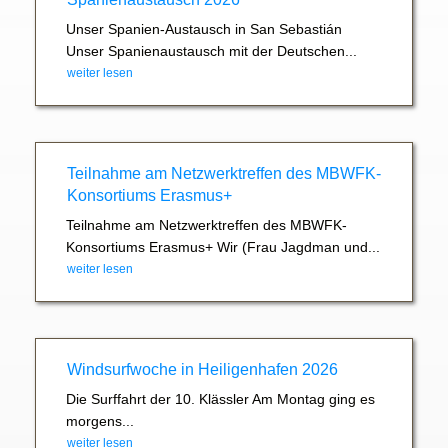
Unser Spanien-Austausch in San Sebastián
Unser Spanienaustausch mit der Deutschen...
weiter lesen
Teilnahme am Netzwerktreffen des MBWFK-
Konsortiums Erasmus+
Teilnahme am Netzwerktreffen des MBWFK-
Konsortiums Erasmus+ Wir (Frau Jagdman und...
weiter lesen
Windsurfwoche in Heiligenhafen 2026
Die Surffahrt der 10. Klässler Am Montag ging es
morgens...
weiter lesen