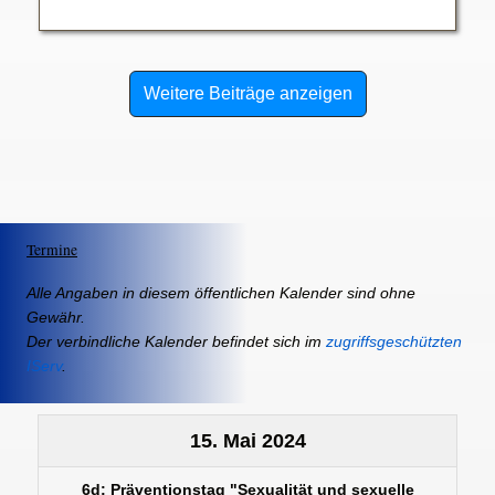
Weitere Beiträge anzeigen
Termine
Alle Angaben in diesem öffentlichen Kalender sind ohne
Gewähr.
Der verbindliche Kalender befindet sich im
zugriffsgeschützten
IServ
.
15. Mai 2024
6d: Präventionstag "Sexualität und sexuelle