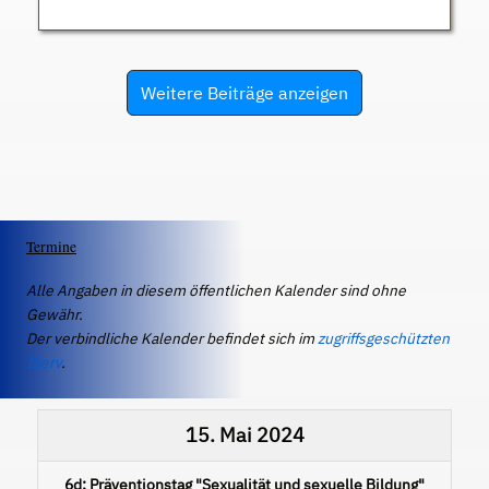
Weitere Beiträge anzeigen
Termine
Alle Angaben in diesem öffentlichen Kalender sind ohne
Gewähr.
Der verbindliche Kalender befindet sich im
zugriffsgeschützten
IServ
.
15. Mai 2024
6d: Präventionstag "Sexualität und sexuelle Bildung"