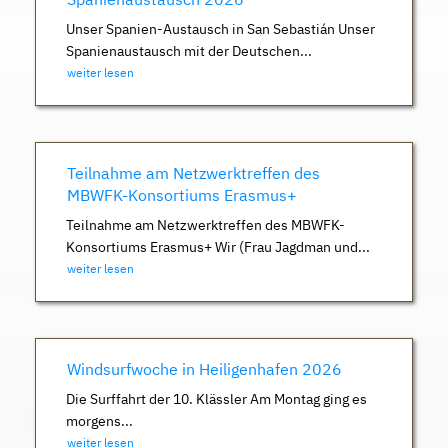
Unser Spanien-Austausch in San Sebastián Unser
Spanienaustausch mit der Deutschen...
weiter lesen
Teilnahme am Netzwerktreffen des
MBWFK-Konsortiums Erasmus+
Teilnahme am Netzwerktreffen des MBWFK-
Konsortiums Erasmus+ Wir (Frau Jagdman und...
weiter lesen
Windsurfwoche in Heiligenhafen 2026
Die Surffahrt der 10. Klässler Am Montag ging es
morgens...
weiter lesen