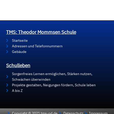
TMS: Theodor Mommsen Schule
Startseite
Adressen und Telefonnummern
Gebäude
Schulleben
Sorgenfreies Lernen ermöglichen, Stärken nutzen,
Schwächen überwinden
Projekte gestalten, Neigungen fördern, Schule leben
A bis Z
Copyright © 2021 tms-od.de
Datenschutz
Impressum