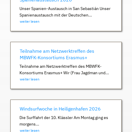
Unser Spanien-Austausch in San Sebastián Unser
Spanienaustausch mit der Deutschen...
weiter lesen
Teilnahme am Netzwerktreffen des
MBWFK-Konsortiums Erasmus+
Teilnahme am Netzwerktreffen des MBWFK-
Konsortiums Erasmus+ Wir (Frau Jagdman und...
weiter lesen
Windsurfwoche in Heiligenhafen 2026
Die Surffahrt der 10. Klässler Am Montag ging es
morgens...
weiter lesen