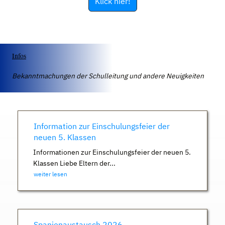
Klick hier!
Infos
Bekanntmachungen der Schulleitung und andere Neuigkeiten
Information zur Einschulungsfeier der
neuen 5. Klassen
Informationen zur Einschulungsfeier der neuen 5.
Klassen Liebe Eltern der...
weiter lesen
Spanienaustausch 2026