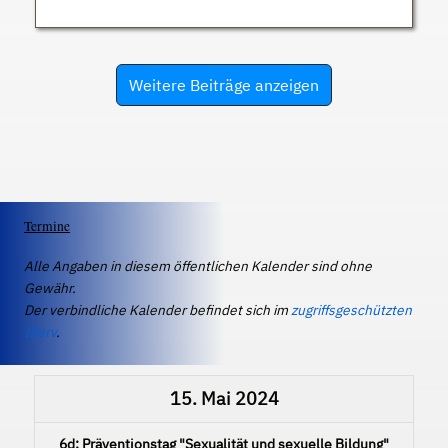
Weitere Beiträge anzeigen
Termine
Alle Angaben in diesem öffentlichen Kalender sind ohne
Gewähr.
Der verbindliche Kalender befindet sich im
zugriffsgeschützten
IServ
.
15. Mai 2024
6d: Präventionstag "Sexualität und sexuelle Bildung"