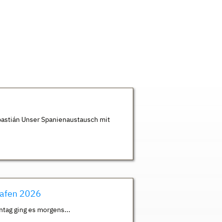
astián Unser Spanienaustausch mit
hafen 2026
ntag ging es morgens...