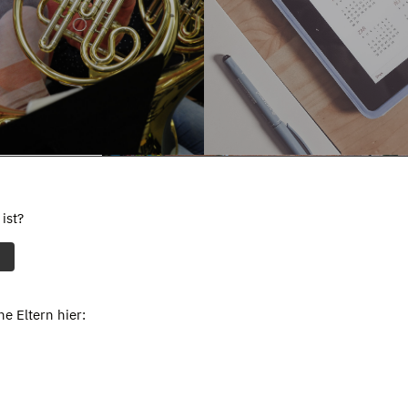
ist?
e Eltern hier: