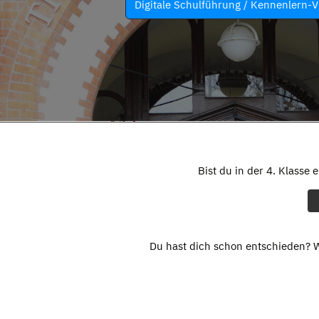
Digitale Schulführung / Kennenlern-V
Bist du in der 4. Klasse 
Du hast dich schon entschieden? W