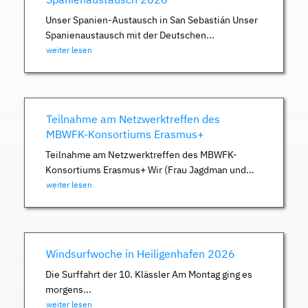
Unser Spanien-Austausch in San Sebastián Unser
Spanienaustausch mit der Deutschen...
weiter lesen
Teilnahme am Netzwerktreffen des
MBWFK-Konsortiums Erasmus+
Teilnahme am Netzwerktreffen des MBWFK-
Konsortiums Erasmus+ Wir (Frau Jagdman und...
weiter lesen
Windsurfwoche in Heiligenhafen 2026
Die Surffahrt der 10. Klässler Am Montag ging es
morgens...
weiter lesen