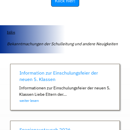
Klick hier!
Infos
Bekanntmachungen der Schulleitung und andere Neuigkeiten
Information zur Einschulungsfeier der
neuen 5. Klassen
Informationen zur Einschulungsfeier der neuen 5.
Klassen Liebe Eltern der...
weiter lesen
Spanienaustausch 2026