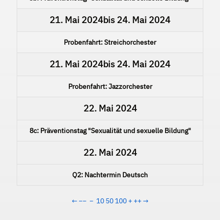
21. Mai 2024
bis
24. Mai 2024
Probenfahrt: Streichorchester
21. Mai 2024
bis
24. Mai 2024
Probenfahrt: Jazzorchester
22. Mai 2024
8c: Präventionstag "Sexualität und sexuelle Bildung"
22. Mai 2024
Q2: Nachtermin Deutsch
←
−−
−
10
50
100
+
++
→