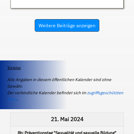
Weitere Beiträge anzeigen
Termine
Alle Angaben in diesem öffentlichen Kalender sind ohne
Gewähr.
Der verbindliche Kalender befindet sich im
zugriffsgeschützten
IServ
.
21. Mai 2024
8b: Präventionstag "Sexualität und sexuelle Bildung"