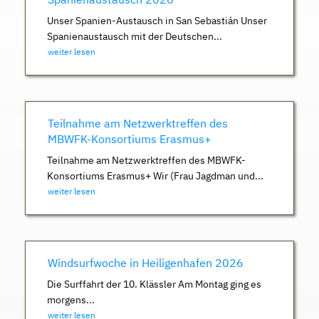
Unser Spanien-Austausch in San Sebastián Unser
Spanienaustausch mit der Deutschen...
weiter lesen
Teilnahme am Netzwerktreffen des
MBWFK-Konsortiums Erasmus+
Teilnahme am Netzwerktreffen des MBWFK-
Konsortiums Erasmus+ Wir (Frau Jagdman und...
weiter lesen
Windsurfwoche in Heiligenhafen 2026
Die Surffahrt der 10. Klässler Am Montag ging es
morgens...
weiter lesen