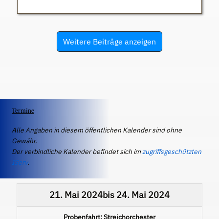
Weitere Beiträge anzeigen
Termine
Alle Angaben in diesem öffentlichen Kalender sind ohne
Gewähr.
Der verbindliche Kalender befindet sich im
zugriffsgeschützten
IServ
.
21. Mai 2024
bis
24. Mai 2024
Probenfahrt: Streichorchester