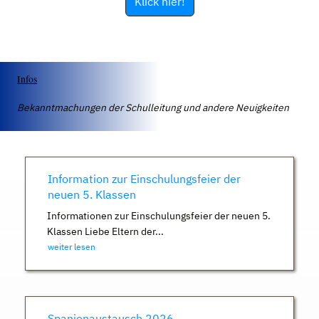
Klick hier!
Infos
Bekanntmachungen der Schulleitung und andere Neuigkeiten
Information zur Einschulungsfeier der
neuen 5. Klassen
Informationen zur Einschulungsfeier der neuen 5.
Klassen Liebe Eltern der...
weiter lesen
Spanienaustausch 2026