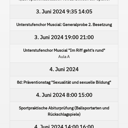
3. Juni 2024
9:35
14:05
Unterstufenchor Muscial: Generalprobe 2. Besetzung
3. Juni 2024
19:00
21:00
Unterstufenchor Muscial "Im Riff geht's rund"
Aula A
4. Juni 2024
8d: Präventionstag "Sexualität und sexuelle Bildung"
4. Juni 2024
8:00
15:00
Sportpraktische Abiturprüfung (Ballsportarten und
Rückschlagspiele)
4. Juni 2024
14:00
16:00