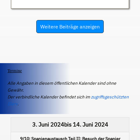
Weitere Beiträge anzeigen
Termine
Alle Angaben in diesem öffentlichen Kalender sind ohne
Gewähr.
Der verbindliche Kalender befindet sich im
zugriffsgeschützten
IServ
.
3. Juni 2024
bis
14. Juni 2024
9/10: Spanienaustausch Teil II: Besuch der Spanier