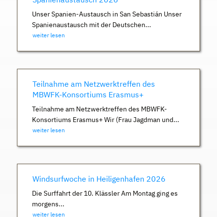
Unser Spanien-Austausch in San Sebastián Unser
Spanienaustausch mit der Deutschen...
weiter lesen
Teilnahme am Netzwerktreffen des
MBWFK-Konsortiums Erasmus+
Teilnahme am Netzwerktreffen des MBWFK-
Konsortiums Erasmus+ Wir (Frau Jagdman und...
weiter lesen
Windsurfwoche in Heiligenhafen 2026
Die Surffahrt der 10. Klässler Am Montag ging es
morgens...
weiter lesen