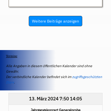
Weitere Beiträge anzeigen
Termine
Alle Angaben in diesem öffentlichen Kalender sind ohne
Gewähr.
Der verbindliche Kalender befindet sich im
zugriffsgeschützten
IServ
.
13. März 2024
7:50
14:05
Jahrgangskonzert Generalprobe