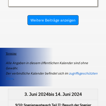
Weitere Beiträge anzeigen
Termine
Alle Angaben in diesem öffentlichen Kalender sind ohne
Gewähr.
Der verbindliche Kalender befindet sich im
zugriffsgeschützten
IServ
.
3. Juni 2024
bis
14. Juni 2024
9/10: Spanienaustausch Teil II: Besuch der Spanier