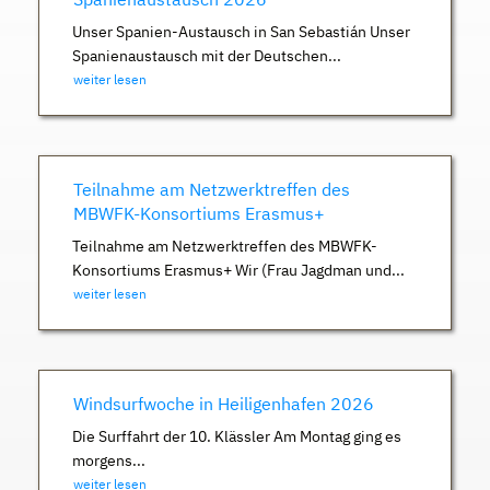
Unser Spanien-Austausch in San Sebastián Unser
Spanienaustausch mit der Deutschen...
weiter lesen
Teilnahme am Netzwerktreffen des
MBWFK-Konsortiums Erasmus+
Teilnahme am Netzwerktreffen des MBWFK-
Konsortiums Erasmus+ Wir (Frau Jagdman und...
weiter lesen
Windsurfwoche in Heiligenhafen 2026
Die Surffahrt der 10. Klässler Am Montag ging es
morgens...
weiter lesen