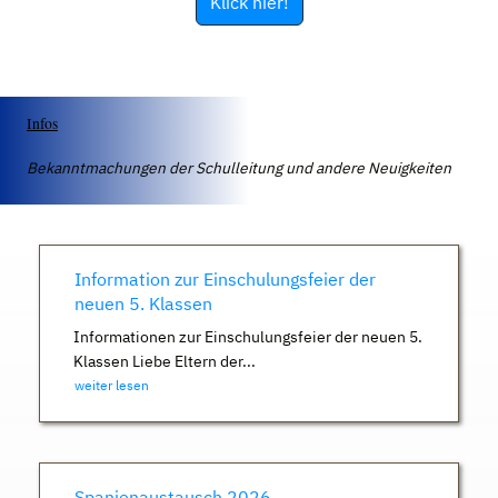
Klick hier!
Infos
Bekanntmachungen der Schulleitung und andere Neuigkeiten
Information zur Einschulungsfeier der
neuen 5. Klassen
Informationen zur Einschulungsfeier der neuen 5.
Klassen Liebe Eltern der...
weiter lesen
Spanienaustausch 2026