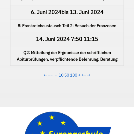
6. Juni 2024
bis
13. Juni 2024
8: Frankreichaustausch Teil 2: Besuch der Franzosen
14. Juni 2024
7:50
11:15
Q2: Mitteilung der Ergebnisse der schriftlichen
Abiturprüfungen, verpflichtende Belehrung, Beratung
←
−−
−
10
50
100
+
++
→