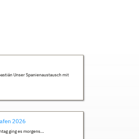
astián Unser Spanienaustausch mit
hafen 2026
ntag ging es morgens...