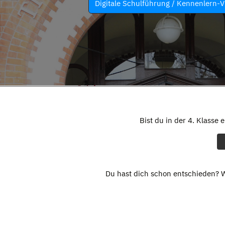
Digitale Schulführung / Kennenlern-V
Bist du in der 4. Klasse 
Du hast dich schon entschieden? W