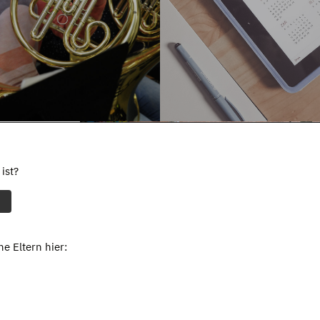
ist?
e Eltern hier: