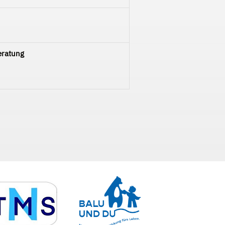
eratung