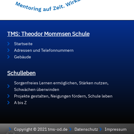
TMS: Theodor Mommsen Schule
Startseite
Adressen und Telefonnummern
Gebäude
Schulleben
Sorgenfreies Lernen ermöglichen, Stärken nutzen,
Schwächen überwinden
Projekte gestalten, Neigungen fördern, Schule leben
A bis Z
Copyright © 2021 tms-od.de
Datenschutz
Impressum