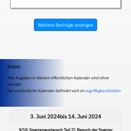
Weitere Beiträge anzeigen
Termine
Alle Angaben in diesem öffentlichen Kalender sind ohne
Gewähr.
Der verbindliche Kalender befindet sich im
zugriffsgeschützten
IServ
.
3. Juni 2024
bis
14. Juni 2024
9/10: Spanienaustausch Teil II: Besuch der Spanier