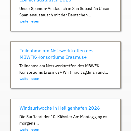
Unser Spanien-Austausch in San Sebastián Unser
Spanienaustausch mit der Deutschen...
weiter lesen
Teilnahme am Netzwerktreffen des
MBWFK-Konsortiums Erasmus+
Teilnahme am Netzwerktreffen des MBWFK-
Konsortiums Erasmus+ Wir (Frau Jagdman und...
weiter lesen
Windsurfwoche in Heiligenhafen 2026
Die Surffahrt der 10. Klässler Am Montag ging es
morgens...
weiter lesen