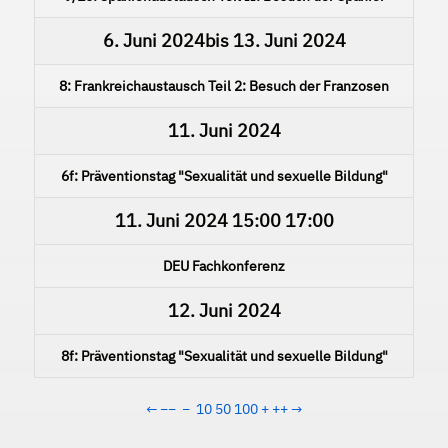
6. Juni 2024
bis
13. Juni 2024
8: Frankreichaustausch Teil 2: Besuch der Franzosen
11. Juni 2024
6f: Präventionstag "Sexualität und sexuelle Bildung"
11. Juni 2024
15:00
17:00
DEU Fachkonferenz
12. Juni 2024
8f: Präventionstag "Sexualität und sexuelle Bildung"
←
−−
−
10
50
100
+
++
→