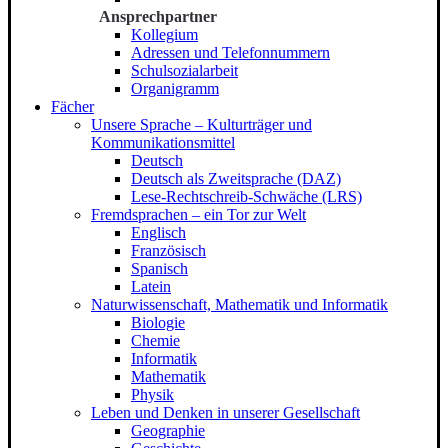
Ansprechpartner
Kollegium
Adressen und Telefonnummern
Schulsozialarbeit
Organigramm
Fächer
Unsere Sprache – Kulturträger und
Kommunikationsmittel
Deutsch
Deutsch als Zweitsprache (DAZ)
Lese-Rechtschreib-Schwäche (LRS)
Fremdsprachen – ein Tor zur Welt
Englisch
Französisch
Spanisch
Latein
Naturwissenschaft, Mathematik und Informatik
Biologie
Chemie
Informatik
Mathematik
Physik
Leben und Denken in unserer Gesellschaft
Geographie