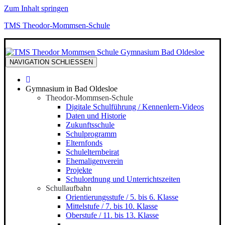
Zum Inhalt springen
TMS Theodor-Mommsen-Schule
NAVIGATION
SCHLIESSEN
Gymnasium in Bad Oldesloe
Theodor-Mommsen-Schule
Digitale Schulführung / Kennenlern-Videos
Daten und Historie
Zukunftsschule
Schulprogramm
Elternfonds
Schulelternbeirat
Ehemaligenverein
Projekte
Schulordnung und Unterrichtszeiten
Schullaufbahn
Orientierungsstufe / 5. bis 6. Klasse
Mittelstufe / 7. bis 10. Klasse
Oberstufe / 11. bis 13. Klasse