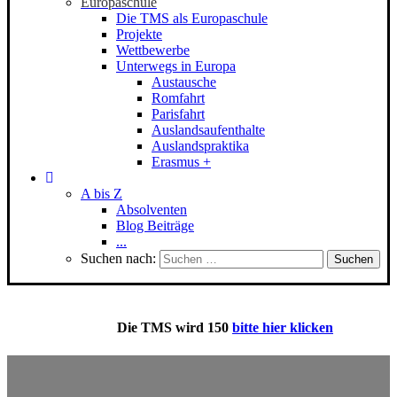
Europaschule
Die TMS als Europaschule
Projekte
Wettbewerbe
Unterwegs in Europa
Austausche
Romfahrt
Parisfahrt
Auslandsaufenthalte
Auslandspraktika
Erasmus +
A bis Z
Absolventen
Blog Beiträge
...
Suchen nach:
Die
TMS
wird 150
bitte hier klicken