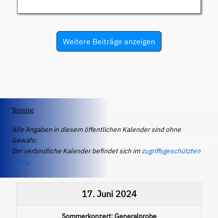
Weitere Beiträge anzeigen
Termine
Alle Angaben in diesem öffentlichen Kalender sind ohne
Gewähr.
Der verbindliche Kalender befindet sich im
zugriffsgeschützten
IServ
.
17. Juni 2024
Sommerkonzert: Generalprobe