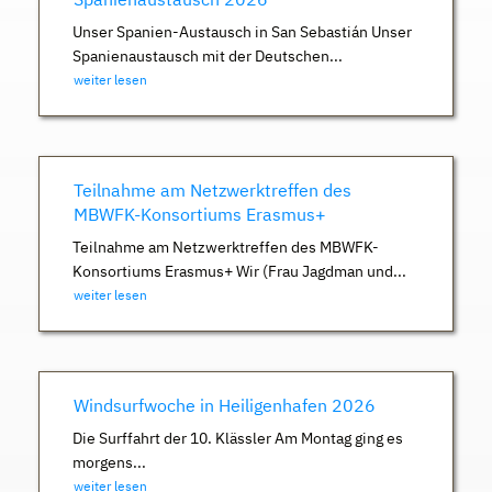
Unser Spanien-Austausch in San Sebastián Unser
Spanienaustausch mit der Deutschen...
weiter lesen
Teilnahme am Netzwerktreffen des
MBWFK-Konsortiums Erasmus+
Teilnahme am Netzwerktreffen des MBWFK-
Konsortiums Erasmus+ Wir (Frau Jagdman und...
weiter lesen
Windsurfwoche in Heiligenhafen 2026
Die Surffahrt der 10. Klässler Am Montag ging es
morgens...
weiter lesen