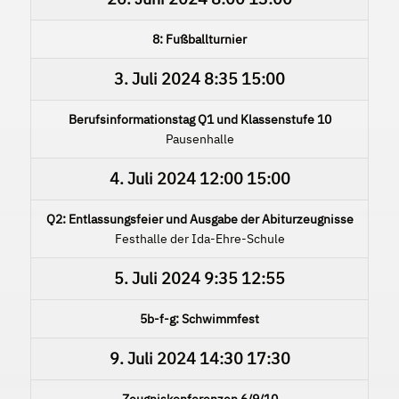
8: Fußballturnier
3. Juli 2024
8:35
15:00
Berufsinformationstag Q1 und Klassenstufe 10
Pausenhalle
4. Juli 2024
12:00
15:00
Q2: Entlassungsfeier und Ausgabe der Abiturzeugnisse
Festhalle der Ida-Ehre-Schule
5. Juli 2024
9:35
12:55
5b-f-g: Schwimmfest
9. Juli 2024
14:30
17:30
Zeugniskonferenzen 6/9/10