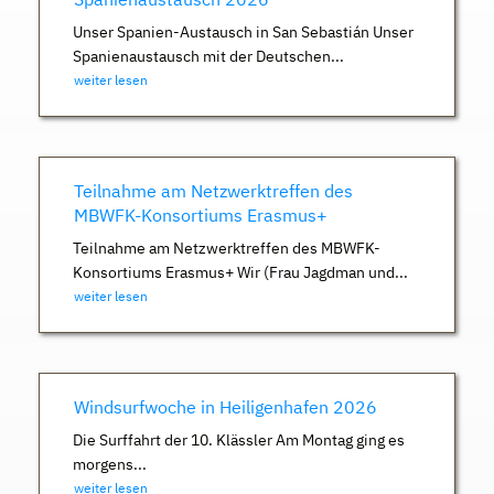
Unser Spanien-Austausch in San Sebastián Unser
Spanienaustausch mit der Deutschen...
weiter lesen
Teilnahme am Netzwerktreffen des
MBWFK-Konsortiums Erasmus+
Teilnahme am Netzwerktreffen des MBWFK-
Konsortiums Erasmus+ Wir (Frau Jagdman und...
weiter lesen
Windsurfwoche in Heiligenhafen 2026
Die Surffahrt der 10. Klässler Am Montag ging es
morgens...
weiter lesen