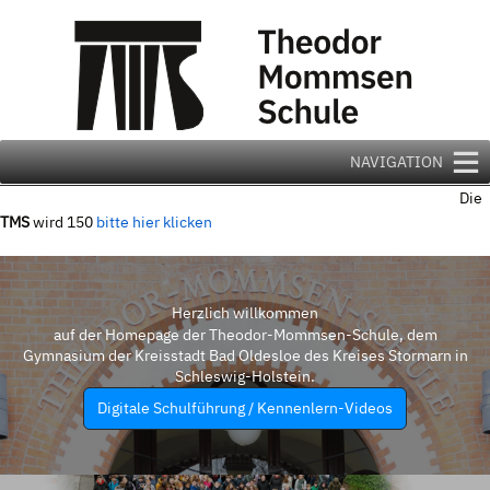
Zum
Inhalt
springen
NAVIGATION
Die
TMS
wird 150
bitte hier klicken
Herzlich willkommen
auf der Homepage der Theodor-Mommsen-Schule, dem
Gymnasium der Kreisstadt Bad Oldesloe des Kreises Stormarn in
Schleswig-Holstein.
Digitale Schulführung / Kennenlern-Videos