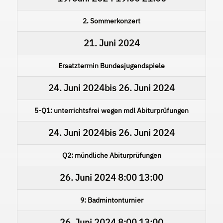
2. Sommerkonzert
21. Juni 2024
Ersatztermin Bundesjugendspiele
24. Juni 2024
bis
26. Juni 2024
5-Q1: unterrichtsfrei wegen mdl Abiturprüfungen
24. Juni 2024
bis
26. Juni 2024
Q2: mündliche Abiturprüfungen
26. Juni 2024
8:00
13:00
9: Badmintonturnier
26. Juni 2024
8:00
13:00