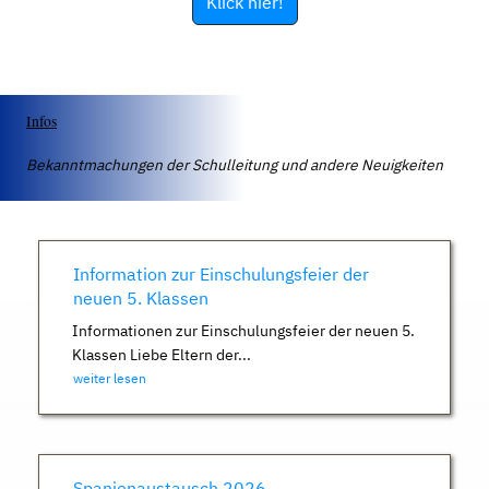
Klick hier!
Infos
Bekanntmachungen der Schulleitung und andere Neuigkeiten
Information zur Einschulungsfeier der
neuen 5. Klassen
Informationen zur Einschulungsfeier der neuen 5.
Klassen Liebe Eltern der...
weiter lesen
Spanienaustausch 2026