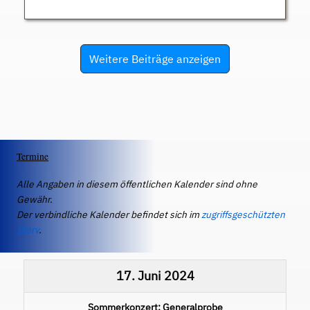
Weitere Beiträge anzeigen
Termine
Alle Angaben in diesem öffentlichen Kalender sind ohne
Gewähr.
Der verbindliche Kalender befindet sich im
zugriffsgeschützten
IServ
.
17. Juni 2024
Sommerkonzert: Generalprobe