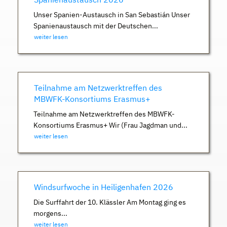
Unser Spanien-Austausch in San Sebastián Unser
Spanienaustausch mit der Deutschen...
weiter lesen
Teilnahme am Netzwerktreffen des
MBWFK-Konsortiums Erasmus+
Teilnahme am Netzwerktreffen des MBWFK-
Konsortiums Erasmus+ Wir (Frau Jagdman und...
weiter lesen
Windsurfwoche in Heiligenhafen 2026
Die Surffahrt der 10. Klässler Am Montag ging es
morgens...
weiter lesen