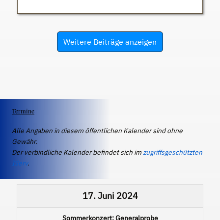
Weitere Beiträge anzeigen
Termine
Alle Angaben in diesem öffentlichen Kalender sind ohne
Gewähr.
Der verbindliche Kalender befindet sich im
zugriffsgeschützten
IServ
.
17. Juni 2024
Sommerkonzert: Generalprobe