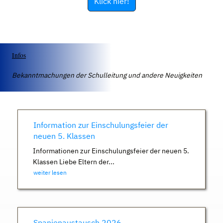
Klick hier!
Infos
Bekanntmachungen der Schulleitung und andere Neuigkeiten
Information zur Einschulungsfeier der
neuen 5. Klassen
Informationen zur Einschulungsfeier der neuen 5.
Klassen Liebe Eltern der...
weiter lesen
Spanienaustausch 2026