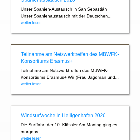
Unser Spanien-Austausch in San Sebastián
Unser Spanienaustausch mit der Deutschen...
weiter lesen
Teilnahme am Netzwerktreffen des MBWFK-
Konsortiums Erasmus+
Teilnahme am Netzwerktreffen des MBWFK-
Konsortiums Erasmus+ Wir (Frau Jagdman und...
weiter lesen
Windsurfwoche in Heiligenhafen 2026
Die Surffahrt der 10. Klässler Am Montag ging es
morgens...
weiter lesen