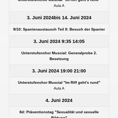
Aula A
3. Juni 2024
bis
14. Juni 2024
9/10: Spanienaustausch Teil II: Besuch der Spanier
3. Juni 2024
9:35
14:05
Unterstufenchor Muscial: Generalprobe 2.
Besetzung
3. Juni 2024
19:00
21:00
Unterstufenchor Muscial "Im Riff geht's rund"
Aula A
4. Juni 2024
8d: Präventionstag "Sexualität und sexuelle
Bildung"