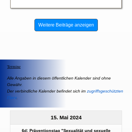
Weitere Beiträge anzeigen
Termine
Alle Angaben in diesem öffentlichen Kalender sind ohne
Gewähr.
Der verbindliche Kalender befindet sich im
zugriffsgeschützten
IServ
.
15. Mai 2024
6d: Präventionstag "Sexualität und sexuelle