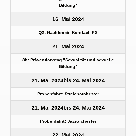
Bildung"
16. Mai 2024
Q2: Nachtermin Kernfach FS
21. Mai 2024
8b: Präventionstag "Sexualität und sexuelle
Bildung"
21. Mai 2024
bis
24. Mai 2024
Probenfahrt: Streichorchester
21. Mai 2024
bis
24. Mai 2024
Probenfahrt: Jazzorchester
22. Mai 2024