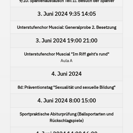
9/10: Spanienaustausch Teil II: Besuch der Spanier
3. Juni 2024
9:35
14:05
Unterstufenchor Muscial: Generalprobe 2. Besetzung
3. Juni 2024
19:00
21:00
Unterstufenchor Muscial "Im Riff geht's rund"
Aula A
4. Juni 2024
8d: Präventionstag "Sexualität und sexuelle Bildung"
4. Juni 2024
8:00
15:00
Sportpraktische Abiturprüfung (Ballsportarten und
Rückschlagspiele)