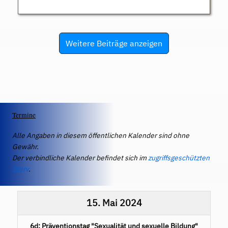
Weitere Beiträge anzeigen
Termine
Alle Angaben in diesem öffentlichen Kalender sind ohne
Gewähr.
Der verbindliche Kalender befindet sich im
zugriffsgeschützten
IServ
.
15. Mai 2024
6d: Präventionstag "Sexualität und sexuelle Bildung"