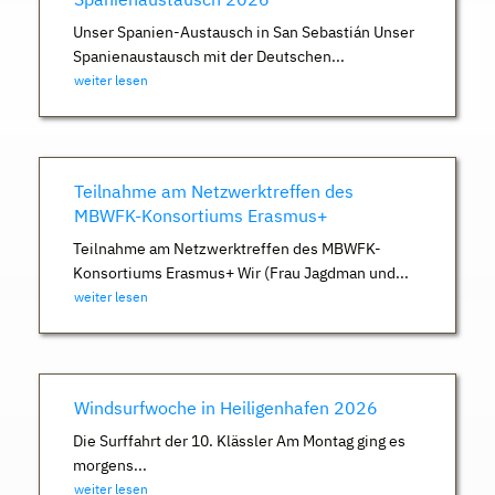
Unser Spanien-Austausch in San Sebastián Unser
Spanienaustausch mit der Deutschen...
weiter lesen
Teilnahme am Netzwerktreffen des
MBWFK-Konsortiums Erasmus+
Teilnahme am Netzwerktreffen des MBWFK-
Konsortiums Erasmus+ Wir (Frau Jagdman und...
weiter lesen
Windsurfwoche in Heiligenhafen 2026
Die Surffahrt der 10. Klässler Am Montag ging es
morgens...
weiter lesen