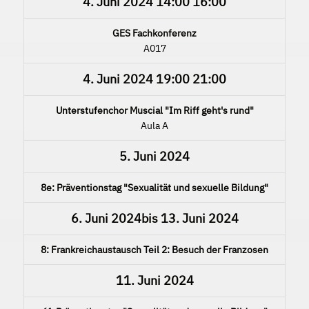
4. Juni 2024
14:00
16:00
GES Fachkonferenz
A017
4. Juni 2024
19:00
21:00
Unterstufenchor Muscial "Im Riff geht's rund"
Aula A
5. Juni 2024
8e: Präventionstag "Sexualität und sexuelle Bildung"
6. Juni 2024
bis
13. Juni 2024
8: Frankreichaustausch Teil 2: Besuch der Franzosen
11. Juni 2024