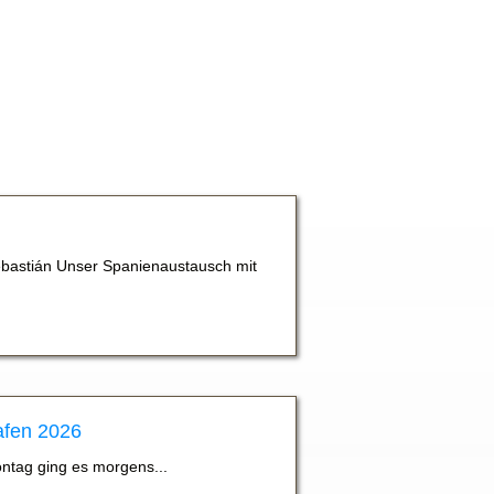
bastián Unser Spanienaustausch mit
afen 2026
ontag ging es morgens...