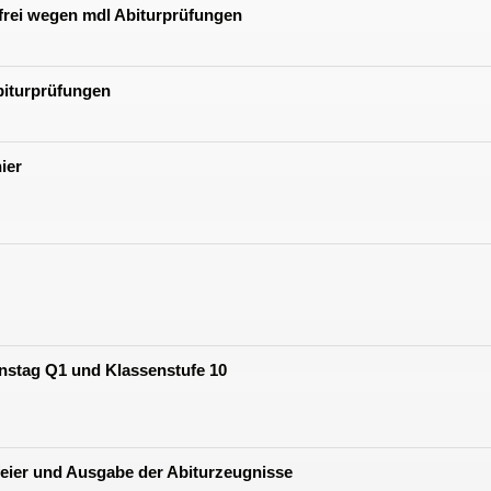
sfrei wegen mdl Abiturprüfungen
biturprüfungen
ier
nstag Q1 und Klassenstufe 10
eier und Ausgabe der Abiturzeugnisse