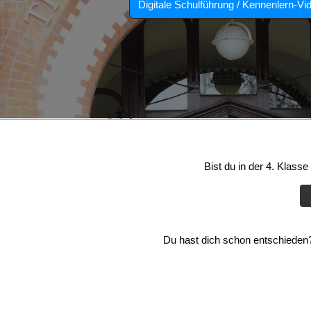
Digitale Schulführung / Kennenlern-Vi
Bist du in der 4. Klass
Du hast dich schon entschieden? 