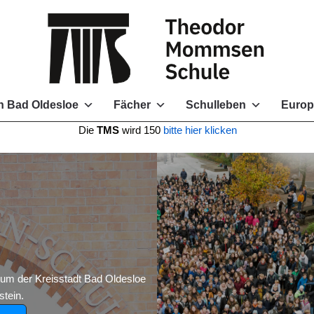
 Bad Oldesloe
Fächer
Schulleben
Europ
e
TMS
wird 150
bitte hier klicken
 der Kreisstadt Bad Oldesloe
tein.