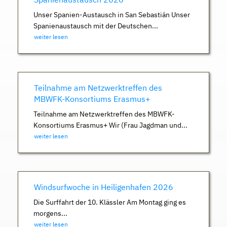
Unser Spanien-Austausch in San Sebastián Unser
Spanienaustausch mit der Deutschen...
weiter lesen
Teilnahme am Netzwerktreffen des
MBWFK-Konsortiums Erasmus+
Teilnahme am Netzwerktreffen des MBWFK-
Konsortiums Erasmus+ Wir (Frau Jagdman und...
weiter lesen
Windsurfwoche in Heiligenhafen 2026
Die Surffahrt der 10. Klässler Am Montag ging es
morgens...
weiter lesen