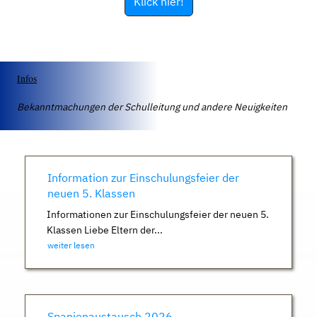
Klick hier!
Infos
Bekanntmachungen der Schulleitung und andere Neuigkeiten
Information zur Einschulungsfeier der
neuen 5. Klassen
Informationen zur Einschulungsfeier der neuen 5.
Klassen Liebe Eltern der...
weiter lesen
Spanienaustausch 2026