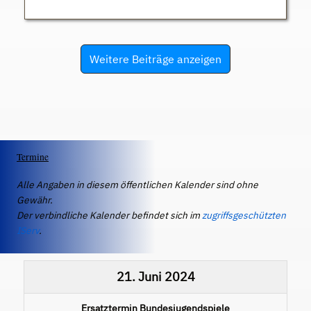
Weitere Beiträge anzeigen
Termine
Alle Angaben in diesem öffentlichen Kalender sind ohne
Gewähr.
Der verbindliche Kalender befindet sich im
zugriffsgeschützten
IServ
.
21. Juni 2024
Ersatztermin Bundesjugendspiele