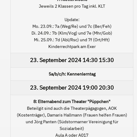
Jeweils 2 Klassen pro Tag inkl. KLT
Update:
Mo. 23.09.: 7a (Weg/Re) und 7c (Ber/Feh)
Di. 24.09.: 7b (Klm/Vog) und 7e (Mhr/Gob)
Mi. 25.09.: 7d (Abl/Rsc) und 7f (Ort/Hft)
Kinderrechtpark am Exer
23. September 2024
14:30
15:30
5a/b/c/h: Kennenlerntag
23. September 2024
19:00
20:30
8: Elternabend zum Theater "Püppchen"
Beteilgit sind auch die Theaterpägagogen, AOK
(Kostenträger), Damaris Hallmann (Frauen helfen Frauen)
und Jörg Panten (Südstormarner Vereinigung für
Sozialarbeit)
Aula A oder A017