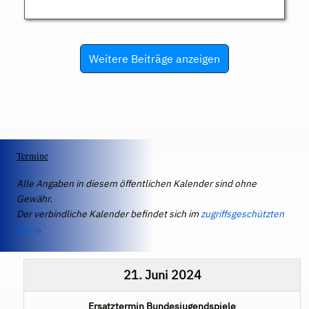
Weitere Beiträge anzeigen
Termine
Alle Angaben in diesem öffentlichen Kalender sind ohne
Gewähr.
Der verbindliche Kalender befindet sich im
zugriffsgeschützten
IServ
.
21. Juni 2024
Ersatztermin Bundesjugendspiele