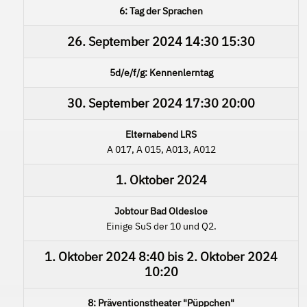
6: Tag der Sprachen
26. September 2024
14:30
15:30
5d/e/f/g: Kennenlerntag
30. September 2024
17:30
20:00
Elternabend LRS
A 017, A 015, A013, A012
1. Oktober 2024
Jobtour Bad Oldesloe
Einige SuS der 10 und Q2.
1. Oktober 2024
8:40
bis
2. Oktober 2024
10:20
8: Präventionstheater "Püppchen"