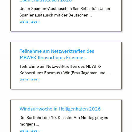
Unser Spanien-Austausch in San Sebastián Unser
Spanienaustausch mit der Deutschen...
weiter lesen
Teilnahme am Netzwerktreffen des
MBWFK-Konsortiums Erasmus+
Teilnahme am Netzwerktreffen des MBWFK-
Konsortiums Erasmus+ Wir (Frau Jagdman und...
weiter lesen
Windsurfwoche in Heiligenhafen 2026
Die Surffahrt der 10. Klässler Am Montag ging es
morgens...
weiter lesen