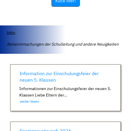
Klick hier!
Infos
Bekanntmachungen der Schulleitung und andere Neuigkeiten
Information zur Einschulungsfeier der
neuen 5. Klassen
Informationen zur Einschulungsfeier der neuen 5.
Klassen Liebe Eltern der...
weiter lesen
Spanienaustausch 2026