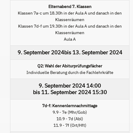
Elternabend 7. Klassen
Klassen 7a-c um 18.30h in der Aula A und danach in den
Klassenräumen
Klassen 7d-f um 19.30h in der Aula A und danach in den
Klassenräumen
Aula A
9. September 2024
bis
13. September 2024
Q2: Wahl der Abiturprüfungsfächer
Individuelle Beratung durch die Fachlehrkräfte
9. September 2024
14:00
bis
11. September 2024
15:30
7d-f: Kennenlernnachmittage
9.9 - 7e (Mhr/Gob)
10.9 - 7d (Abl)
11.9 - 7f (Ort/Hft)