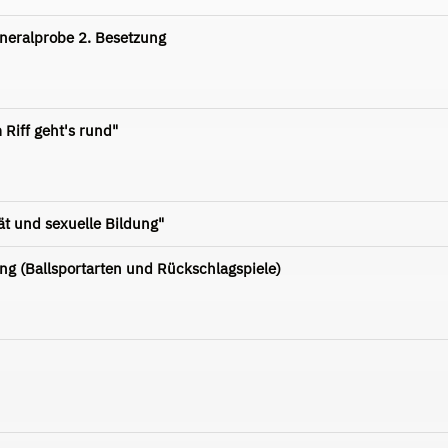
neralprobe 2. Besetzung
Riff geht's rund"
ät und sexuelle Bildung"
ng (Ballsportarten und Rückschlagspiele)