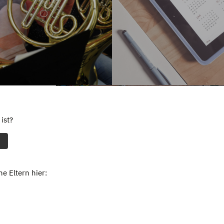
ist?
e Eltern hier: