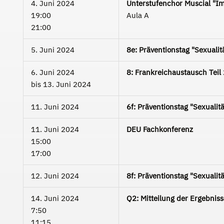
4. Juni 2024
Unterstufenchor Muscial "Im 
19:00
Aula A
21:00
5. Juni 2024
8e: Präventionstag "Sexualit
6. Juni 2024
8: Frankreichaustausch Teil
bis
13. Juni 2024
11. Juni 2024
6f: Präventionstag "Sexualit
11. Juni 2024
DEU Fachkonferenz
15:00
17:00
12. Juni 2024
8f: Präventionstag "Sexualit
14. Juni 2024
Q2: Mitteilung der Ergebnis
7:50
11:15