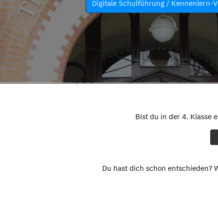
Digitale Schulführung / Kennenlern-V
Bist du in der 4. Klasse 
Du hast dich schon entschieden? W