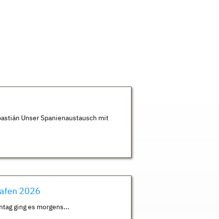
astián Unser Spanienaustausch mit
hafen 2026
ntag ging es morgens...