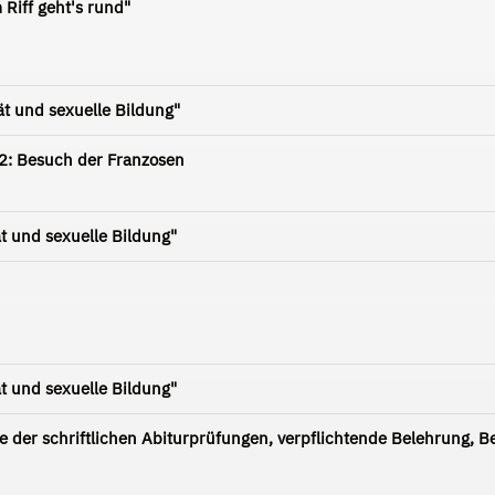
Riff geht's rund"
ät und sexuelle Bildung"
 2: Besuch der Franzosen
ät und sexuelle Bildung"
ät und sexuelle Bildung"
se der schriftlichen Abiturprüfungen, verpflichtende Belehrung, B