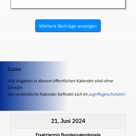
Weitere Beiträge anzeigen
Termine
Alle Angaben in diesem öffentlichen Kalender sind ohne
Gewähr.
Der verbindliche Kalender befindet sich im
zugriffsgeschützten
IServ
.
21. Juni 2024
Ersatztermin Bundesjugendspiele