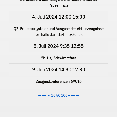
Pausenhalle
4. Juli 2024
12:00
15:00
Q2: Entlassungsfeier und Ausgabe der Abiturzeugnisse
Festhalle der Ida-Ehre-Schule
5. Juli 2024
9:35
12:55
5b-f-g: Schwimmfest
9. Juli 2024
14:30
17:30
Zeugniskonferenzen 6/9/10
←
−−
−
10
50
100
+
++
→