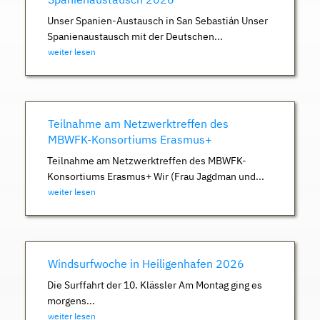
Unser Spanien-Austausch in San Sebastián Unser
Spanienaustausch mit der Deutschen...
weiter lesen
Teilnahme am Netzwerktreffen des
MBWFK-Konsortiums Erasmus+
Teilnahme am Netzwerktreffen des MBWFK-
Konsortiums Erasmus+ Wir (Frau Jagdman und...
weiter lesen
Windsurfwoche in Heiligenhafen 2026
Die Surffahrt der 10. Klässler Am Montag ging es
morgens...
weiter lesen